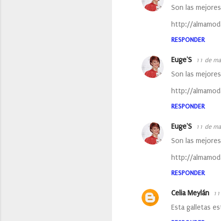
Son las mejores
http://almamod
RESPONDER
Euge'S
11 de ma
Son las mejores
http://almamod
RESPONDER
Euge'S
11 de ma
Son las mejores
http://almamod
RESPONDER
Celia Meylán
11
Esta galletas e