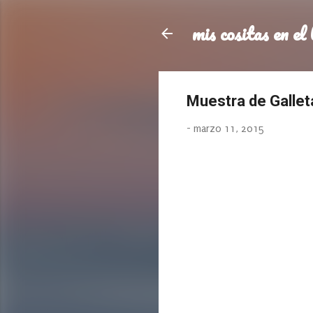
mis cositas en el 
Muestra de Gallet
-
marzo 11, 2015