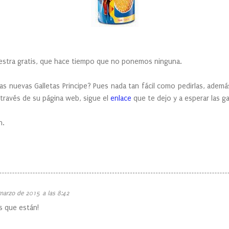
 gratis, que hace tiempo que no ponemos ninguna.
evas Galletas Principe? Pues nada tan fácil como pedirlas, además
 través de su página web, sigue el
enlace
que te dejo y a esperar las ga
n.
marzo de 2015 a las 8:42
as que están!