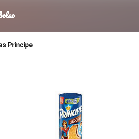
Ir al contenido principal
bolso
as Principe