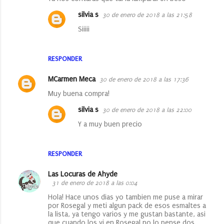
silvia s
30 de enero de 2018 a las 21:58
Siiiii
RESPONDER
MCarmen Meca
30 de enero de 2018 a las 17:36
Muy buena compra!
silvia s
30 de enero de 2018 a las 22:00
Y a muy buen precio
RESPONDER
Las Locuras de Ahyde
31 de enero de 2018 a las 0:04
Hola! Hace unos dias yo tambien me puse a mirar
por Rosegal y meti algun pack de esos esmaltes a
la lista, ya tengo varios y me gustan bastante, asi
que cuando los vi en Rosegal no lo pense dos