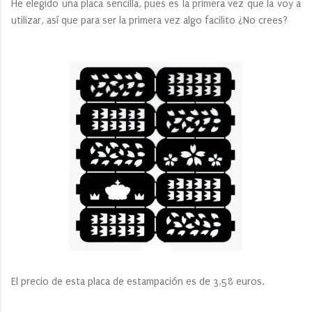
He elegido una placa sencilla, pues es la primera vez que la voy a
utilizar, así que para ser la primera vez algo facilito ¿No crees?
El precio de esta placa de estampación es de 3,58 euros.