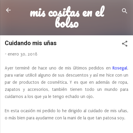
mis cositas en el
Ir al contenido principal
bolso
Cuidando mis uñas
-
enero 30, 2018
Ayer terminé de hace uno de mis últimos pedidos en
Rosegal
,
para variar utilicé alguno de sus descuentos y así me hice con un
par de productos de cosmética. Y es que en además de ropa,
zapatos y accesorios, también tienen todo un mundo para
cuidarnos a los que ya le tengo echado un ojo.
En esta ocasión mi pedido lo he dirigido al cuidado de mis uñas,
o más bien para ayudarme con la mani de la que tan patosa soy.