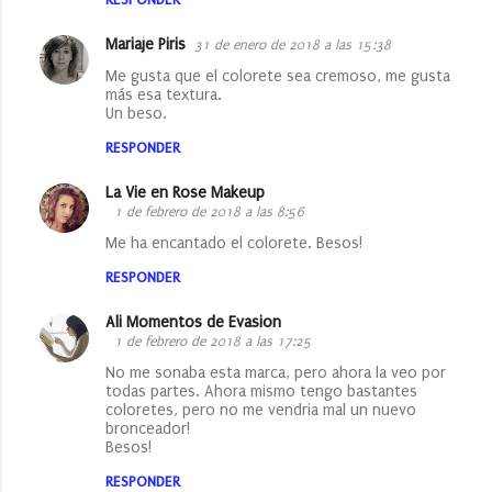
s
Mariaje Piris
31 de enero de 2018 a las 15:38
Me gusta que el colorete sea cremoso, me gusta
más esa textura.
Un beso.
RESPONDER
La Vie en Rose Makeup
1 de febrero de 2018 a las 8:56
Me ha encantado el colorete. Besos!
RESPONDER
Ali Momentos de Evasion
1 de febrero de 2018 a las 17:25
No me sonaba esta marca, pero ahora la veo por
todas partes. Ahora mismo tengo bastantes
coloretes, pero no me vendria mal un nuevo
bronceador!
Besos!
RESPONDER