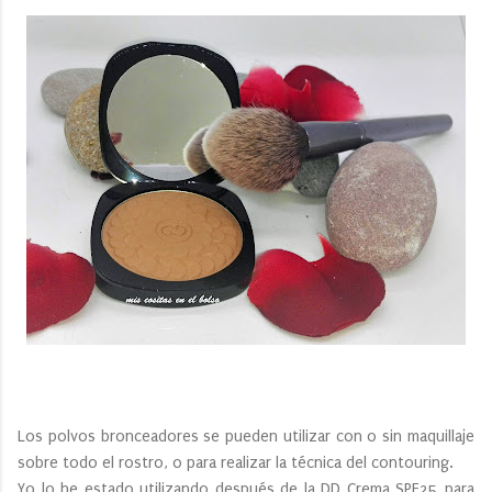
Los polvos bronceadores se pueden utilizar con o sin maquillaje
sobre todo el rostro, o para realizar la técnica del contouring.
Yo lo he estado utilizando después de la DD Crema SPF25 para