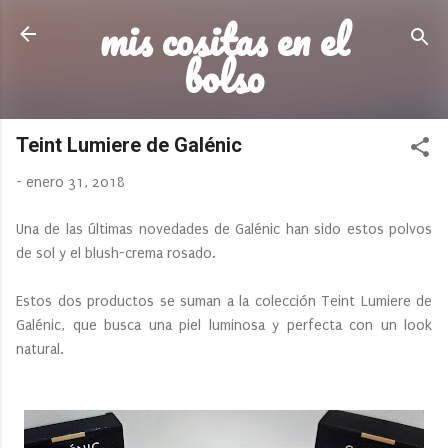
mis cositas en el
Ir al contenido principal
bolso
Teint Lumiere de Galénic
-
enero 31, 2018
Una de las últimas novedades de Galénic han sido estos polvos
de sol y el blush-crema rosado.
Estos dos productos se suman a la colección Teint Lumiere de
Galénic, que busca una piel luminosa y perfecta con un look
natural.