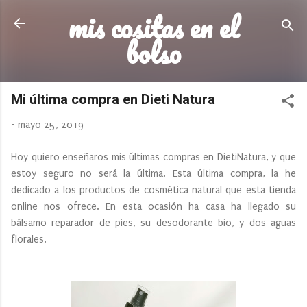
mis cositas en el
Ir al contenido principal
bolso
Mi última compra en Dieti Natura
-
mayo 25, 2019
Hoy quiero enseñaros mis últimas compras en DietiNatura, y que
estoy seguro no será la última. Esta última compra, la he
dedicado a los productos de cosmética natural que esta tienda
online nos ofrece. En esta ocasión ha casa ha llegado su
bálsamo reparador de pies, su desodorante bio, y dos aguas
florales.