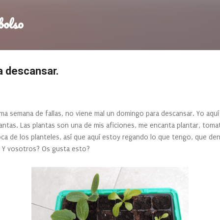
Ir al contenido principal
bolso
a descansar.
ma semana de fallas, no viene mal un domingo para descansar. Yo aquí
antas. Las plantas son una de mis aficiones, me encanta plantar, tomat
poca de los planteles, así que aquí estoy regando lo que tengo, que de
o. Y vosotros? Os gusta esto?