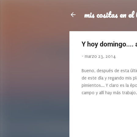
mis cositas en el 
Y hoy domingo.... 
-
marzo 23, 2014
Bueno, después de esta últi
de este día y regando mis pl
pimientos... Y claro es la é
campo y allí hay más trabaj