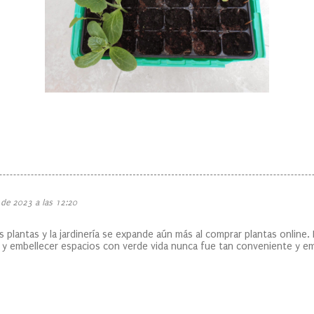
de 2023 a las 12:20
s plantas y la jardinería se expande aún más al comprar plantas online.
s y embellecer espacios con verde vida nunca fue tan conveniente y e