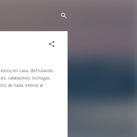
 estoy en casa, disfrutando
es, calabacines, lechugas,
ntro de nada, iremos al