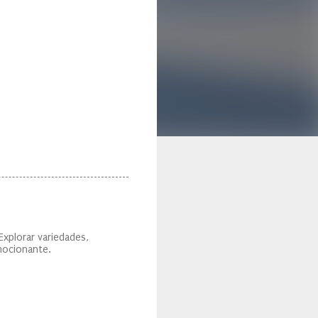
 Explorar variedades,
mocionante.