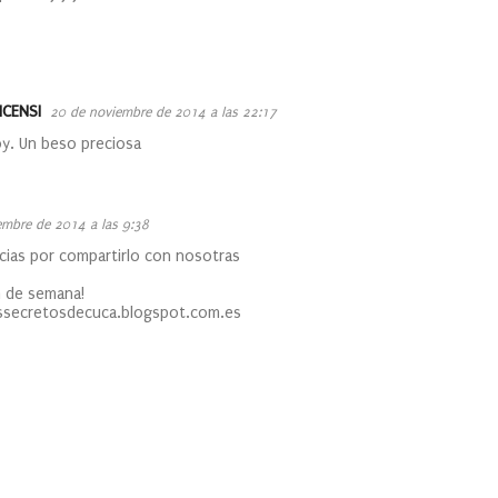
ICENSI
20 de noviembre de 2014 a las 22:17
y. Un beso preciosa
embre de 2014 a las 9:38
cias por compartirlo con nosotras
in de semana!
essecretosdecuca.blogspot.com.es