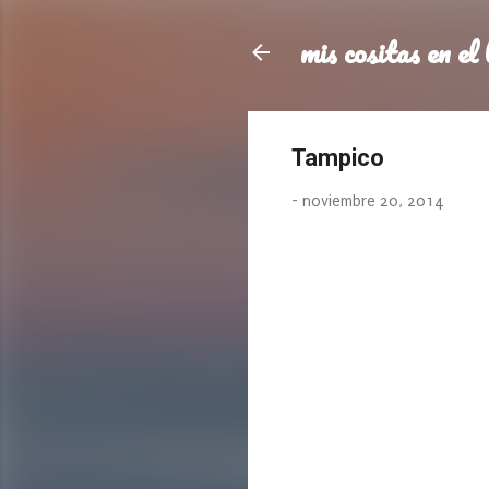
mis cositas en el 
Tampico
-
noviembre 20, 2014