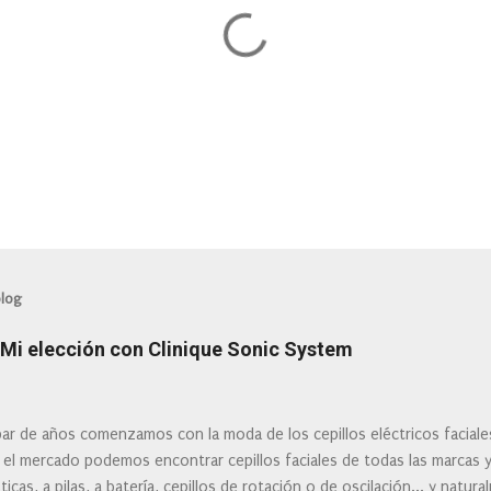
blog
: Mi elección con Clinique Sonic System
ar de años comenzamos con la moda de los cepillos eléctricos facial
 el mercado podemos encontrar cepillos faciales de todas las marcas 
ticas, a pilas, a batería, cepillos de rotación o de oscilación... y natu