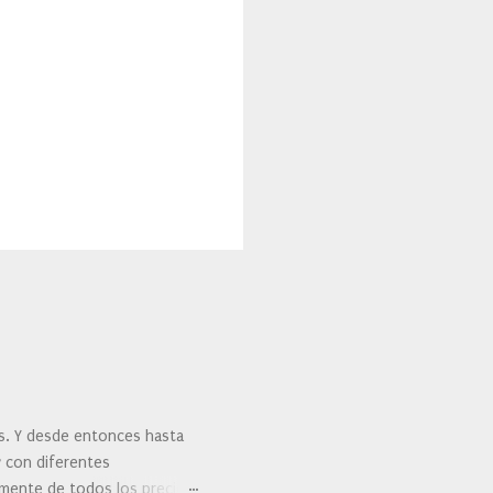
es. Y desde entonces hasta
y con diferentes
ralmente de todos los precios.