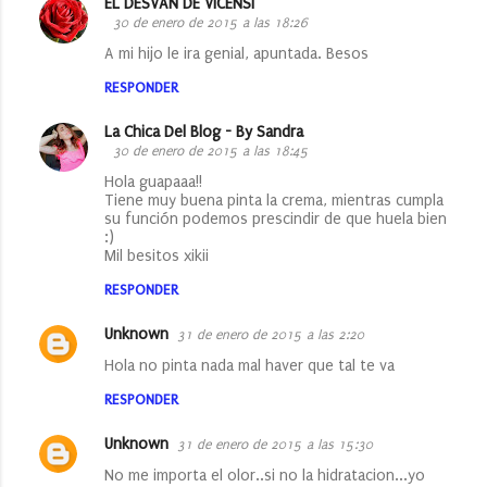
EL DESVAN DE VICENSI
30 de enero de 2015 a las 18:26
A mi hijo le ira genial, apuntada. Besos
RESPONDER
La Chica Del Blog - By Sandra
30 de enero de 2015 a las 18:45
Hola guapaaa!!
Tiene muy buena pinta la crema, mientras cumpla
su función podemos prescindir de que huela bien
:)
Mil besitos xikii
RESPONDER
Unknown
31 de enero de 2015 a las 2:20
Hola no pinta nada mal haver que tal te va
RESPONDER
Unknown
31 de enero de 2015 a las 15:30
No me importa el olor..si no la hidratacion...yo