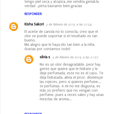
tengo piel seca y atopica..me vendria genial.la
verdad ..pinta bastante bien.gracias
RESPONDER
Kisha Sakori
3 de febrero de 2015 a las 21:24
El aceite de canola no lo conocía, creo que el
olor se puede soportar si el resultado es tan
bueno.
Me alegro que le haya ido tan bien a la niña.
Gracias por contarnos todo!
silvia s
3 de febrero de 2015 a las 21:27
No es un olor desagradable, peor hay
gente que quiere que le hidrate y le
deje perfumada, este no es el caso. Te
deja hidratada, alivia el picor, disminuye
las rojeces, pero si quieres perfume...
te perfumas. A mi no me disgusta, es
más yo prefiero que no vengan con
perfume, pues a veces sales y hay unas
mezclas de aroma...