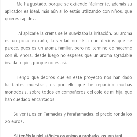
Me ha gustado, porque se extiende fácilmente, además su
aplicador es ideal, más aún si lo estás utilizando con niños, que
quieres rapidez.
Al aplicarle la crema se le suavizaba la irritación. Su aroma
es un poco extraño, la verdad no sé a que deciros que se
parece, pues es un aroma familiar, pero no termino de hacerme
con él. Ahora, desde luego no esperes que un aroma agradable
invada tu piel, porque no es así.
Tengo que deciros que en este proyecto nos han dado
bastantes muestras, es por ello que he repartido muchas
monodosis, sobre todos en compañeros del cole de mi hija, que
han quedado encantados.
Su venta es en Farmacias y Parafarmacias, el precio ronda los
20 euros.
Si tenéis la piel atópica os animo a probarlo, os gustará.