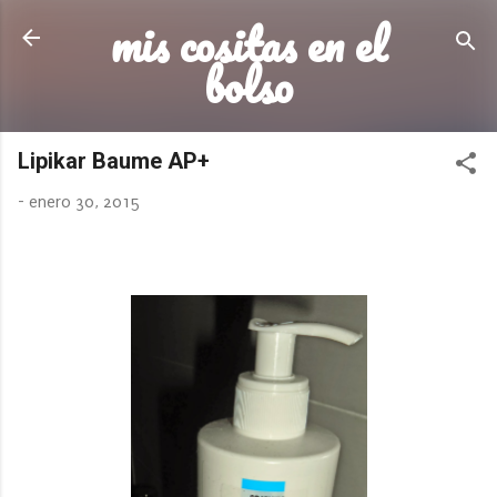
mis cositas en el
Ir al contenido principal
bolso
Lipikar Baume AP+
-
enero 30, 2015