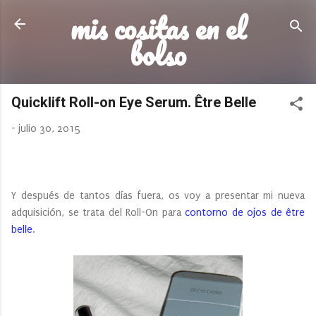
mis cositas en el
Ir al contenido principal
bolso
Quicklift Roll-on Eye Serum. Être Belle
-
julio 30, 2015
Y después de tantos días fuera, os voy a presentar mi nueva
adquisición, se trata del Roll-On para
contorno de ojos de être
belle
.