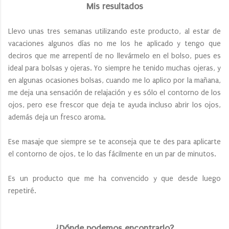
Mis resultados
Llevo unas tres semanas utilizando este producto, al estar de
vacaciones algunos días no me los he aplicado y tengo que
deciros que me arrepentí de no llevármelo en el bolso, pues es
ideal para bolsas y ojeras. Yo siempre he tenido muchas ojeras, y
en algunas ocasiones bolsas, cuando me lo aplico por la mañana,
me deja una sensación de relajación y es sólo el contorno de los
ojos, pero ese frescor que deja te ayuda incluso abrir los ojos,
además deja un fresco aroma.
Ese masaje que siempre se te aconseja que te des para aplicarte
el contorno de ojos, te lo das fácilmente en un par de minutos.
Es un producto que me ha convencido y que desde luego
repetiré.
¿Dónde podemos encontrarlo?