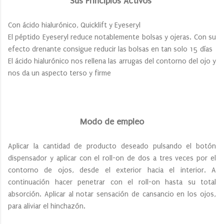
Sus Principios Activos
Con ácido hialurónico, Quicklift y Eyeseryl
El péptido Eyeseryl reduce notablemente bolsas y ojeras. Con su
efecto drenante consigue reducir las bolsas en tan solo 15 días
El ácido hialurónico nos rellena las arrugas del contorno del ojo y
nos da un aspecto terso y firme
Modo de empleo
Aplicar la cantidad de producto deseado pulsando el botón
dispensador y aplicar con el roll-on de dos a tres veces por el
contorno de ojos, desde el exterior hacia el interior. A
continuación hacer penetrar con el roll-on hasta su total
absorción. Aplicar al notar sensación de cansancio en los ojos,
para aliviar el hinchazón.