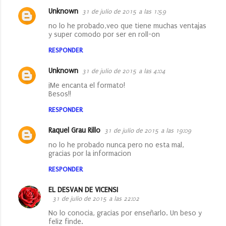
Unknown
31 de julio de 2015 a las 1:59
no lo he probado,veo que tiene muchas ventajas
y super comodo por ser en roll-on
RESPONDER
Unknown
31 de julio de 2015 a las 4:04
¡Me encanta el formato!
Besos!!
RESPONDER
Raquel Grau Rillo
31 de julio de 2015 a las 19:09
no lo he probado nunca pero no esta mal,
gracias por la informacion
RESPONDER
EL DESVAN DE VICENSI
31 de julio de 2015 a las 22:02
No lo conocia, gracias por enseñarlo. Un beso y
feliz finde.