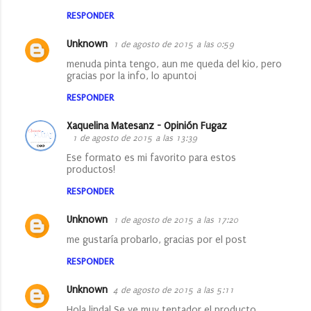
RESPONDER
Unknown
1 de agosto de 2015 a las 0:59
menuda pinta tengo, aun me queda del kio, pero
gracias por la info, lo apunto¡
RESPONDER
Xaquelina Matesanz - Opinión Fugaz
1 de agosto de 2015 a las 13:39
Ese formato es mi favorito para estos
productos!
RESPONDER
Unknown
1 de agosto de 2015 a las 17:20
me gustaría probarlo, gracias por el post
RESPONDER
Unknown
4 de agosto de 2015 a las 5:11
Hola linda! Se ve muy tentador el producto,