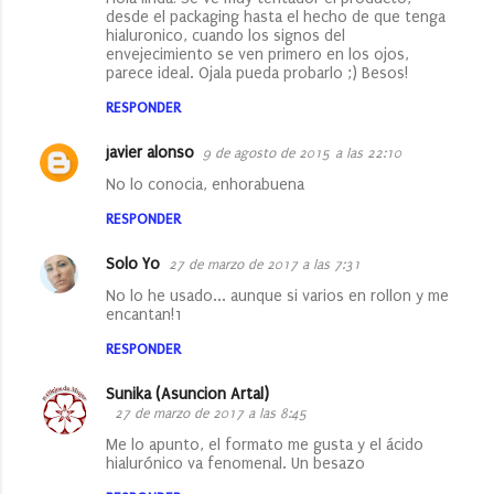
desde el packaging hasta el hecho de que tenga
hialuronico, cuando los signos del
envejecimiento se ven primero en los ojos,
parece ideal. Ojala pueda probarlo ;) Besos!
RESPONDER
javier alonso
9 de agosto de 2015 a las 22:10
No lo conocia, enhorabuena
RESPONDER
Solo Yo
27 de marzo de 2017 a las 7:31
No lo he usado... aunque si varios en rollon y me
encantan!1
RESPONDER
Sunika (Asuncion Artal)
27 de marzo de 2017 a las 8:45
Me lo apunto, el formato me gusta y el ácido
hialurónico va fenomenal. Un besazo