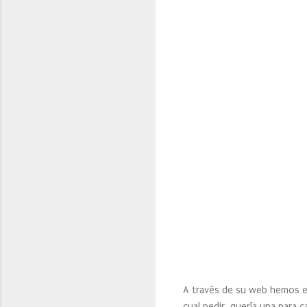
A través de su web hemos e
cual pedir, quería una para 