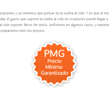
aciones y ya tenemos que pensar en la vuelta al cole. Y es que el m
ilia. El gasto que supone la vuelta al cole en ocasiones puede llegar a 
 al cole supone: libros de texto, uniformes en algunos casos, y material
comparemos bien los precios.