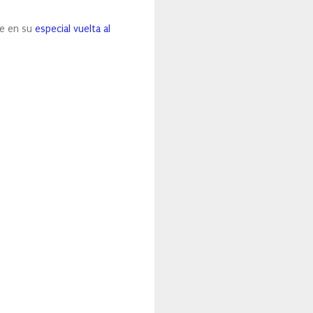
ue en su
especial vuelta al