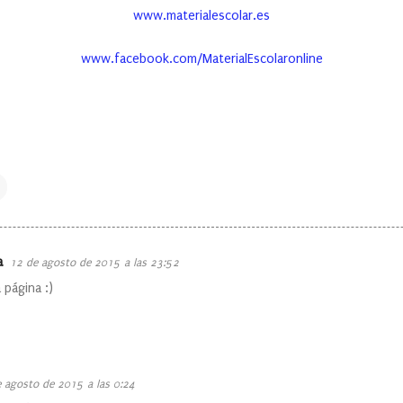
www.materialescolar.es
www.facebook.com/MaterialEscolaronline
a
12 de agosto de 2015 a las 23:52
 página :)
 agosto de 2015 a las 0:24