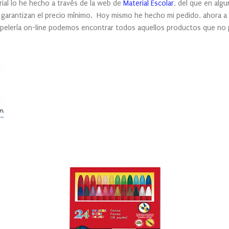
rial lo he hecho a través de la web de
Material Escolar
, del que en alg
e garantizan el precio mínimo. Hoy mismo he hecho mi pedido, ahora a 
apelería on-line podemos encontrar todos aquellos productos que no p