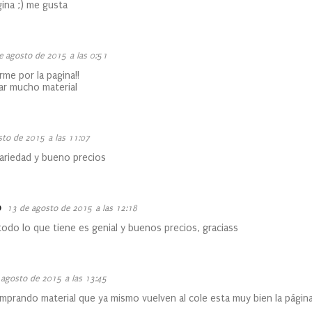
gina ;) me gusta
e agosto de 2015 a las 0:51
me por la pagina!!
ar mucho material
sto de 2015 a las 11:07
ariedad y bueno precios
o
13 de agosto de 2015 a las 12:18
todo lo que tiene es genial y buenos precios, graciass
 agosto de 2015 a las 13:45
omprando material que ya mismo vuelven al cole esta muy bien la página