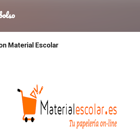
Ir al contenido principal
bolso
con Material Escolar