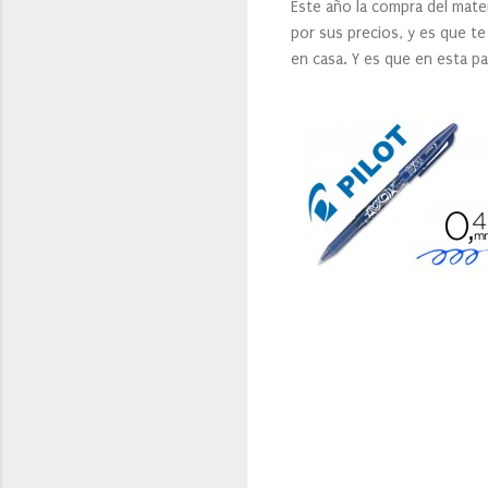
Este año la compra del mate
por sus precios, y es que t
en casa. Y es que en esta p