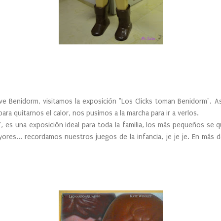
uve Benidorm, visitamos la exposición "Los Clicks toman Benidorm". 
ra quitarnos el calor, nos pusimos a la marcha para ir a verlos.
, es una exposición ideal para toda la familia, los más pequeños se 
yores... recordamos nuestros juegos de la infancia, je je je. En más 