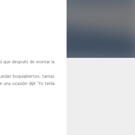
Así que después de montar la
quedan boquiabiertos, tantas
de una ocasión dijé "Yo tenía