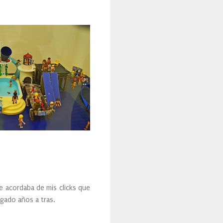
e acordaba de mis clicks que
ugado años a tras.