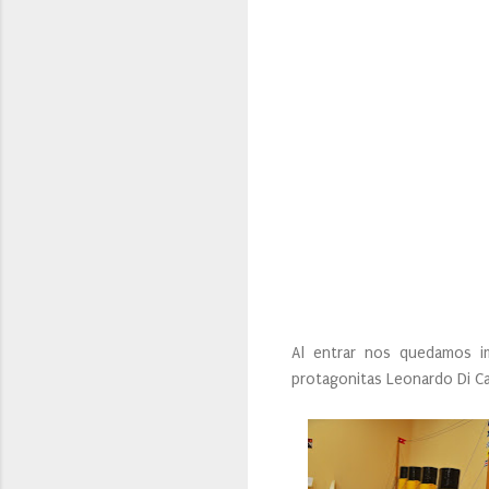
Al entrar nos quedamos imp
protagonitas Leonardo Di Ca