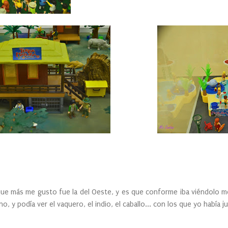
que más me gusto fue la del Oeste, y es que conforme iba viéndolo m
, y podía ver el vaquero, el indio, el caballo... con los que yo había j