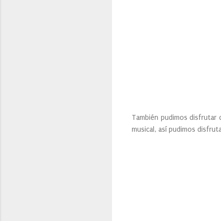
También pudimos disfrutar d
musical, así pudimos disfrutar