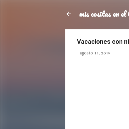
mis cositas en el 
Vacaciones con n
-
agosto 11, 2015