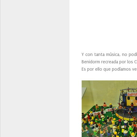
Y con tanta música, no podí
Benidorm recreada por los Cl
Es por ello que podíamos ver