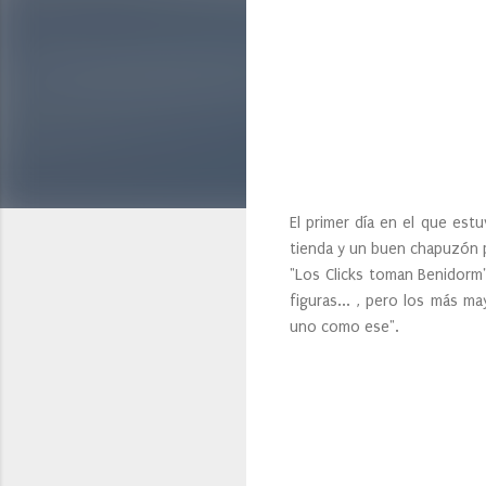
El primer día en el que est
tienda y un buen chapuzón pa
"Los Clicks toman Benidorm"
figuras... , pero los más ma
uno como ese".