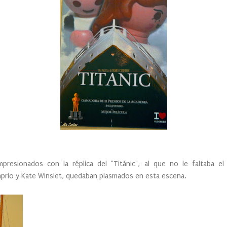
resionados con la réplica del "Titánic", al que no le faltaba el
prio y Kate Winslet, quedaban plasmados en esta escena.