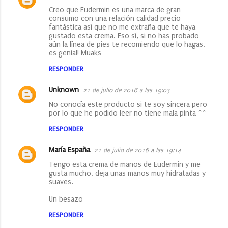
Creo que Eudermin es una marca de gran
consumo con una relación calidad precio
fantástica así que no me extraña que te haya
gustado esta crema. Eso sí, si no has probado
aún la línea de pies te recomiendo que lo hagas,
es genial! Muaks
RESPONDER
Unknown
21 de julio de 2016 a las 19:03
No conocía este producto si te soy sincera pero
por lo que he podido leer no tiene mala pinta ^^
RESPONDER
María España
21 de julio de 2016 a las 19:14
Tengo esta crema de manos de Eudermin y me
gusta mucho, deja unas manos muy hidratadas y
suaves.
Un besazo
RESPONDER