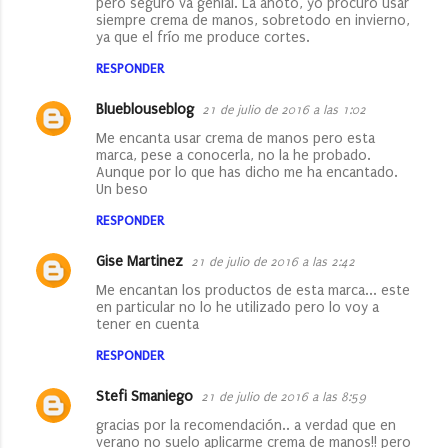
pero seguro va genial. La anoto, yo procuro usar
siempre crema de manos, sobretodo en invierno,
ya que el frío me produce cortes.
RESPONDER
Blueblouseblog
21 de julio de 2016 a las 1:02
Me encanta usar crema de manos pero esta
marca, pese a conocerla, no la he probado.
Aunque por lo que has dicho me ha encantado.
Un beso
RESPONDER
Gise Martinez
21 de julio de 2016 a las 2:42
Me encantan los productos de esta marca... este
en particular no lo he utilizado pero lo voy a
tener en cuenta
RESPONDER
Stefi Smaniego
21 de julio de 2016 a las 8:59
gracias por la recomendación.. a verdad que en
verano no suelo aplicarme crema de manos!! pero