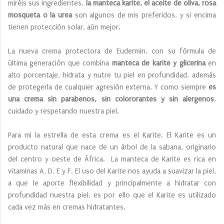
miréis sus ingredientes,
la manteca karite, el aceite de oliva, rosa
mosqueta o la urea
son algunos de mis preferidos, y si encima
tienen protección solar, aún mejor.
La nueva crema protectora de Eudermin, con su fórmula de
última generación que combina
manteca de karite y glicerina
en
alto porcentaje, hidrata y nutre tu piel en profundidad, además
de protegerla de cualquier agresión externa. Y como siempre
es
una crema sin parabenos, sin colororantes y sin alergenos
,
cuidado y respetando nuestra piel.
Para mi la estrella de esta crema es el Karite. El Karite es un
producto natural que nace de un árbol de la sabana, originario
del centro y oeste de África. La manteca de Karite es rica en
vitaminas A, D, E y F. El uso del Karite nos ayuda a suavizar la piel,
a que le aporte flexibilidad y principalmente a hidratar con
profundidad nuestra piel, es por ello que el Karite es utilizado
cada vez más en cremas hidratantes.