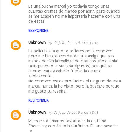
Es una buena marca! yo todavía tengo unas
cuantas cremas de manos por abrir, pero cuando
se me acaben no me importaría hacerme con una
de estas
RESPONDER
Unknown
19 de julio de 2016 a las 12:14
La película a la que te refieres no la conozco,
pero me hiciste acordar de una amiga que sus
manos decían la realidad de cuantos años tenia
(aunque creo le sumaba algunos), aunque su
cuerpo, cara y cabello fueran la de una
adolescente.
No conozco estos productos ni ninguno de esta
marca, nunca la he visto, pero la buscare porque
me gusto tu reseña.
RESPONDER
Unknown
19 de julio de 2016 a las 16:38
Mi crema de manos favorita es la de Hand
Chemistry con ácido hialurónico. Es una pasada
<3