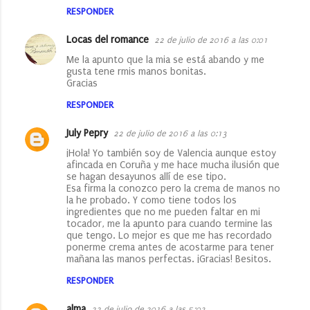
RESPONDER
Locas del romance
22 de julio de 2016 a las 0:01
Me la apunto que la mia se está abando y me
gusta tene rmis manos bonitas.
Gracias
RESPONDER
July Pepry
22 de julio de 2016 a las 0:13
¡Hola! Yo también soy de Valencia aunque estoy
afincada en Coruña y me hace mucha ilusión que
se hagan desayunos allí de ese tipo.
Esa firma la conozco pero la crema de manos no
la he probado. Y como tiene todos los
ingredientes que no me pueden faltar en mi
tocador, me la apunto para cuando termine las
que tengo. Lo mejor es que me has recordado
ponerme crema antes de acostarme para tener
mañana las manos perfectas. ¡Gracias! Besitos.
RESPONDER
alma
22 de julio de 2016 a las 5:03