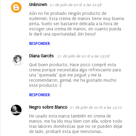
Unknown
21 de julio de 2016 a las 22:38
Aún no he probado ningún producto de
eudermin. Esta crema de manos tiene muy buena
pinta. Suelo ser bastante delicada a la hora de
escoger una crema de manos, en cuanto pueda
le daré una oportunidad. ¡Un beso!
RESPONDER
Diana Garcés
21 de julio de 2016 a las 23:08
Qué buen producto, Hace poco compré esta
crema porque necesitaba algo refrescante para
una "quemada" que me pegué y me la
recomendaron, genial, me ha gustado mucho
este producto :)
RESPONDER
Negro sobre Blanco
21 de julio de 2016 a las 23:10
He usado esta marca también en crema de
manos, me ha ido muy bien con ella, sobre todo
tras labores domésticas que no se pueden dejar
de lado, probaré esta que mencionas.