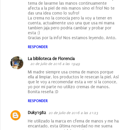
tema de lavarme las manos continuamente
afecta a la piel de mis manos sino el frio! No te
das una idea como lo sufro!
La crema no la conocia pero la voy a tener en
cuenta, actualmente uso una que usa mi mama
tambien jaja pero podria cambiar y probar por
esta :)
Gracias por la info! Nos estamos leyendo, Anto.
RESPONDER
La biblioteca de Florencia
20 de julio de 2016 a las 19:49
Mi madre siempre usa crema de manos porque
ella al limpiar, los productos le resecan la piel. Así
que le voy a recomendar esta a ver si la conoce,
yo por mi parte no utilizo cremas de manos.
Bonita reseña :D
RESPONDER
Duky1982
20 de julio de 2016 a las 21:23
He utilizado la marca en cfema de manos y me ha
encantado, esta última novedad no me suena