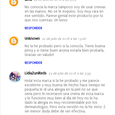
No conocia la marca tampoco soy de usar cremas
en las manos. No se le esquivo. Soy muy rara en
ese sentido. Parese genial este producto por lo
que nos cuentas. Un beso
RESPONDER
Unknown
22 de julio de 2016 a las 13:26
No la he probado pero si la conocía. Tiene buena
pinta y si tiene buen aroma estaría bien probarla.
Gracias un saludo!
RESPONDER
LidiaZuniReds
23 de julio de 2016 a las 3:39
Hola! esta marca si la he probado y me parece
excelente y muy buena de hecho hace tiempo mi
pequeña le di una alergia en la piel no se que
seria pero le recetaron una crema de esta marca
y le funciono muy bien al día de hoy no le ha
dado la alergia es muy recomendable por los
dermatologos. Pero esta versión no la he visto :)
sin menor duda debe de ser efectiva.