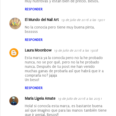
muy nutritivas y están bien de precio. Besos.
RESPONDER
El Mundo del Nail Art
19 de julio de 2016 a las 19:01
No la conocia pero tiene muy buena pinta,
bssssss
RESPONDER
Laura Moonbow
19 de julio de 2016 a las 19:08
Esta marca ya la conocía pero no la he probado
nunca, no se por qué, pero no la he probado
nunca. Después de tu post me han venido
muchas ganas de probarla así que habrá que ir a
comprarla no? jajaja
Un beso!
RESPONDER
Maria Ligeia Amate
19 de julio de 2016 a las 20:51
Hola! si conocía esta marca, es bastante buena
así que imagino que para las manos también tiene
que ir genial. Besos!!