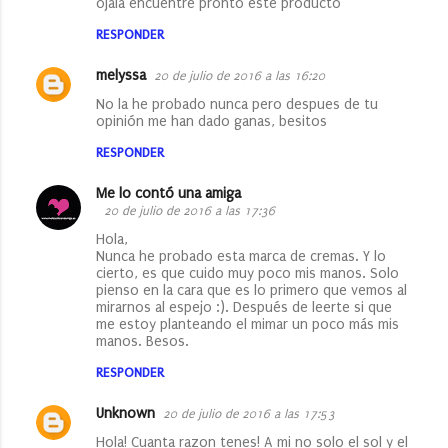
ojala encuentre pronto este producto
RESPONDER
melyssa
20 de julio de 2016 a las 16:20
No la he probado nunca pero despues de tu
opinión me han dado ganas, besitos
RESPONDER
Me lo contó una amiga
20 de julio de 2016 a las 17:36
Hola,
Nunca he probado esta marca de cremas. Y lo
cierto, es que cuido muy poco mis manos. Solo
pienso en la cara que es lo primero que vemos al
mirarnos al espejo :). Después de leerte si que
me estoy planteando el mimar un poco más mis
manos. Besos.
RESPONDER
Unknown
20 de julio de 2016 a las 17:53
Hola! Cuanta razon tenes! A mi no solo el sol y el