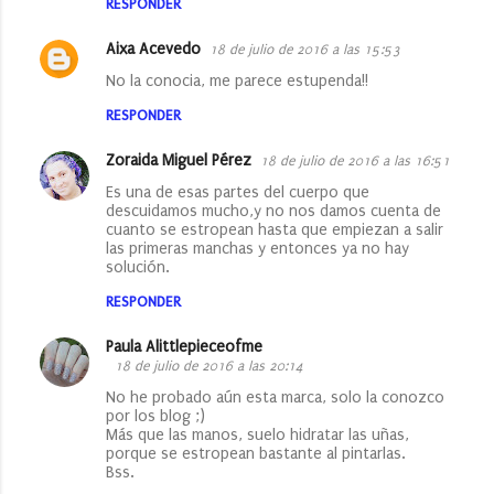
RESPONDER
Aixa Acevedo
18 de julio de 2016 a las 15:53
No la conocia, me parece estupenda!!
RESPONDER
Zoraida Miguel Pérez
18 de julio de 2016 a las 16:51
Es una de esas partes del cuerpo que
descuidamos mucho,y no nos damos cuenta de
cuanto se estropean hasta que empiezan a salir
las primeras manchas y entonces ya no hay
solución.
RESPONDER
Paula Alittlepieceofme
18 de julio de 2016 a las 20:14
No he probado aún esta marca, solo la conozco
por los blog ;)
Más que las manos, suelo hidratar las uñas,
porque se estropean bastante al pintarlas.
Bss.