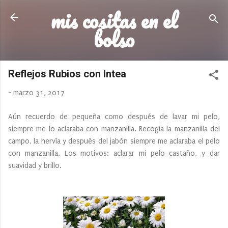
mis cositas en el
Ir al contenido principal
bolso
Reflejos Rubios con Intea
-
marzo 31, 2017
Aún recuerdo de pequeña como después de lavar mi pelo,
siempre me lo aclaraba con manzanilla. Recogía la manzanilla del
campo, la hervía y después del jabón siempre me aclaraba el pelo
con manzanilla. Los motivos: aclarar mi pelo castaño, y dar
suavidad y brillo.