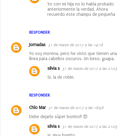
Yo con mi hija no lo había probado
anteriormente la verdad. Ahora
recuerdo este champu de pequeña
RESPONDER
Jornadas
31 de marzo de 2017 a las 14:18
Yo soy morena, pero he visto que tienen una
línea para cabellos oscuros. Un beso, guapa.
silvia s
31 de marzo de 2017 a las 21:03
Si, la de roble.
RESPONDER
Chío Mar
31 de marzo de 2017 a las 18:56
Debe dejarlo súper bonito!! 😍
silvia s
31 de marzo de 2017 a las 21:05
si, muy bonito