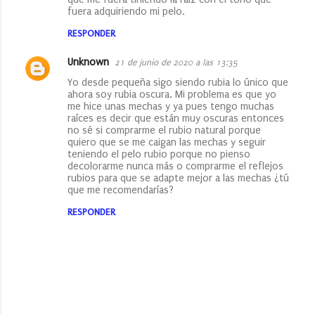
fuera adquiriendo mi pelo.
RESPONDER
Unknown
21 de junio de 2020 a las 13:35
Yo desde pequeña sigo siendo rubia lo único que
ahora soy rubia oscura. Mi problema es que yo
me hice unas mechas y ya pues tengo muchas
raíces es decir que están muy oscuras entonces
no sé si comprarme el rubio natural porque
quiero que se me caigan las mechas y seguir
teniendo el pelo rubio porque no pienso
decolorarme nunca más o comprarme el reflejos
rubios para que se adapte mejor a las mechas ¿tú
que me recomendarías?
RESPONDER