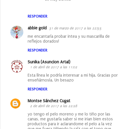
RESPONDER
abbie gold
31 de marzo de 2017 a las 22:55
me encantaría probar intea y su mascarilla de
reflejos dorados!
RESPONDER
Sunika (Asuncion Artal)
1 de abril de 2017 a las 11:02
Esta línea le podría interesar a mi hija. Gracias por
enseñárnosla. Un besazo
RESPONDER
Montse Sánchez Cugat
2 de abril de 2017 a las 22:28
yo tengo el pelo moreno y me lo tiño por las
canas, me gustaría saber si me irian bien estos
productos para ir aclarandome el pelo a la vez
que me fuera tiñiendo la raíz con el tono que