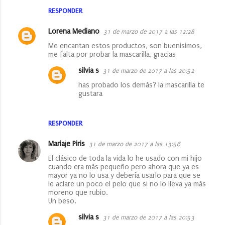
RESPONDER
Lorena Mediano
31 de marzo de 2017 a las 12:28
Me encantan estos productos, son buenisimos,
me falta por probar la mascarilla, gracias
silvia s
31 de marzo de 2017 a las 20:52
has probado los demás? la mascarilla te
gustara
RESPONDER
Mariaje Piris
31 de marzo de 2017 a las 13:56
El clásico de toda la vida lo he usado con mi hijo
cuando era más pequeño pero ahora que ya es
mayor ya no lo usa y debería usarlo para que se
le aclare un poco el pelo que si no lo lleva ya más
moreno que rubio.
Un beso.
silvia s
31 de marzo de 2017 a las 20:53