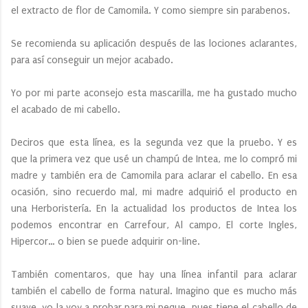
el extracto de flor de Camomila. Y como siempre sin parabenos.
Se recomienda su aplicación después de las lociones aclarantes,
para así conseguir un mejor acabado.
Yo por mi parte aconsejo esta mascarilla, me ha gustado mucho
el acabado de mi cabello.
Deciros que esta línea, es la segunda vez que la pruebo. Y es
que la primera vez que usé un champú de Intea, me lo compró mi
madre y también era de Camomila para aclarar el cabello. En esa
ocasión, sino recuerdo mal, mi madre adquirió el producto en
una Herboristería. En la actualidad los productos de Intea los
podemos encontrar en Carrefour, Al campo, El corte Ingles,
Hipercor… o bien se puede adquirir on-line.
También comentaros, que hay una línea infantil para aclarar
también el cabello de forma natural. Imagino que es mucho más
suave, yo la voy a probar para mi peque, pues tiene el cabello de