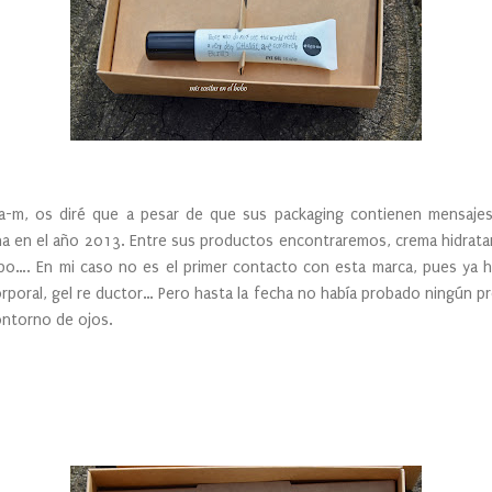
a-m, os diré que a pesar de que sus packaging contienen mensajes
a en el año 2013. Entre sus productos encontraremos, crema hidrata
rpo…. En mi caso no es el primer contacto con esta marca, pues ya
poral, gel re ductor… Pero hasta la fecha no había probado ningún pro
ntorno de ojos.