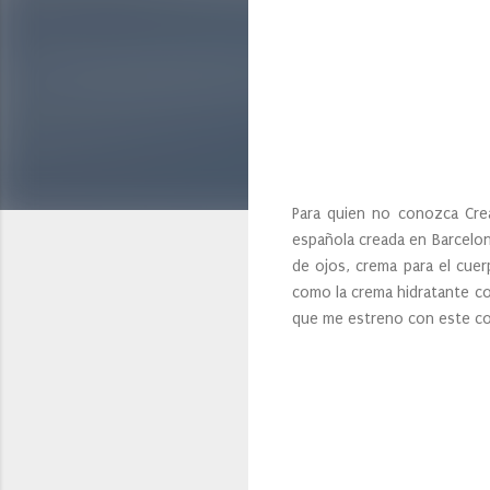
Para quien no conozca Cre
española creada en Barcelon
de ojos, crema para el cue
como la crema hidratante cor
que me estreno con este co