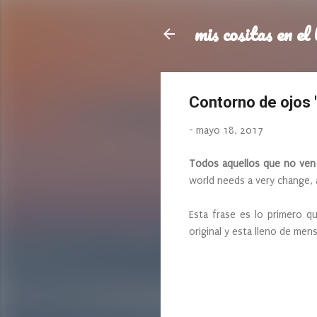
mis cositas en el 
Contorno de ojos 
-
mayo 18, 2017
Todos aquellos que no ven
world needs a very change, 
Esta frase es lo primero 
original y esta lleno de mens