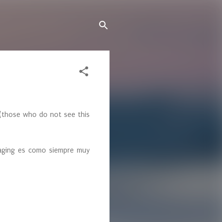
(those who do not see this
kaging es como siempre muy