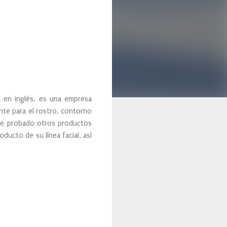
 en inglés, es una empresa
nte para el rostro, contorno
 he probado otros productos
ducto de su línea facial, así