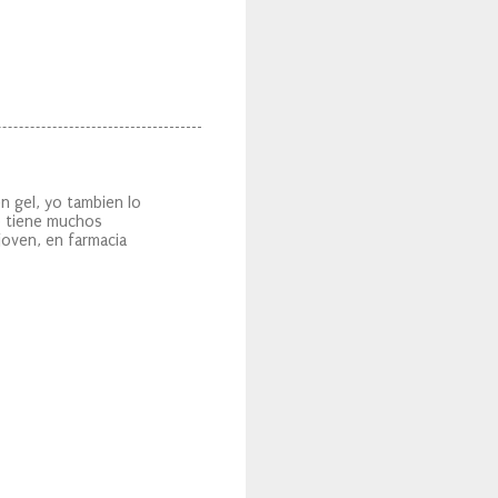
 gel, yo tambien lo
o tiene muchos
joven, en farmacia