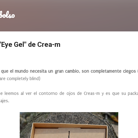
Ir al contenido principal
bolso
"Eye Gel" de Crea-m
 que el mundo necesita un gran cambio, son completamente ciegos
are completely blind)
que leemos al ver el contorno de ojos de Creas-m y es que su pac
ajes.