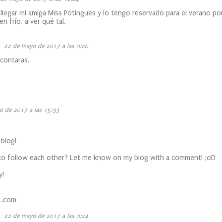
llegar mi amiga Miss Potingues y lo tengo reservado para el verano po
en frío, a ver qué tal.
22 de mayo de 2017 a las 0:20
contaras.
o de 2017 a las 15:33
 blog!
 to follow each other? Let me know on my blog with a comment! ;oD
y!
1.com
22 de mayo de 2017 a las 0:24