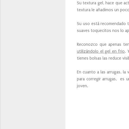
Su textura gel, hace que acti
textura le añadimos un poco
Su uso está recomendado ta
suaves toquecitos nos lo ap
Reconozco que apenas teng
utilizándolo el gel en frio
. 
tienes bolsas las reduce vis
En cuanto a las arrugas, l
para corregir arrugas, es u
joven.