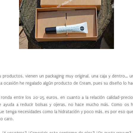
 productos, vienen un packaging muy original, una caja y dentro… u
a ocasión he regalado algún producto de Cream, pues su diseño lo hac
ronda entre los 20-25 euros, en cuanto a la relación calidad-preci
e ayuda a reducir bolsas y ojeras, no hace mucho más. Como os 
que tenga necesidades como la hidratación y poco más, es por eso qu
o caro.