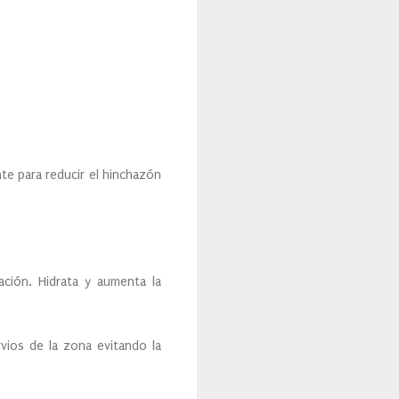
nte para reducir el hinchazón
ación. Hidrata y aumenta la
vios de la zona evitando la