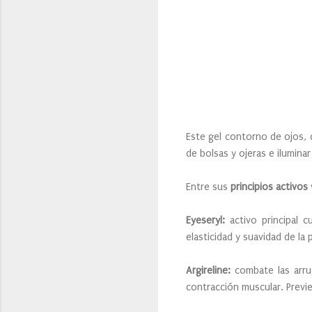
Este gel contorno de ojos,
de bolsas y ojeras e iluminar
Entre sus
principios activos
Eyeseryl:
activo principal c
elasticidad y suavidad de la
Argireline:
combate las arrug
contracción muscular. Previe