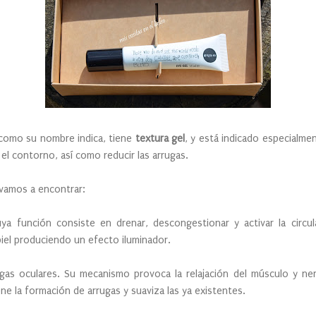
 como su nombre indica, tiene
textura gel
, y está indicado especialme
 el contorno, así como reducir las arrugas.
vamos a encontrar:
uya función consiste en drenar, descongestionar y activar la circul
 piel produciendo un efecto iluminador.
as oculares. Su mecanismo provoca la relajación del músculo y ner
ne la formación de arrugas y suaviza las ya existentes.