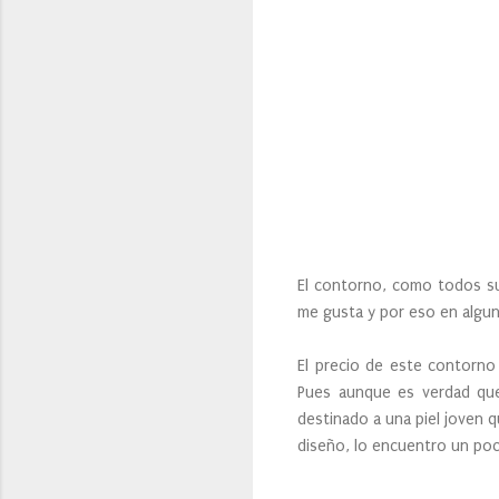
El contorno, como todos su
me gusta y por eso en algun
El precio de este contorno 
Pues aunque es verdad qu
destinado a una piel joven 
diseño, lo encuentro un poc