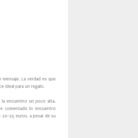
n mensaje. La verdad es que
e ideal para un regalo.
o la encuentro un poco alta.
he comentado lo encuentro
e 20-25 euros, a pesar de su