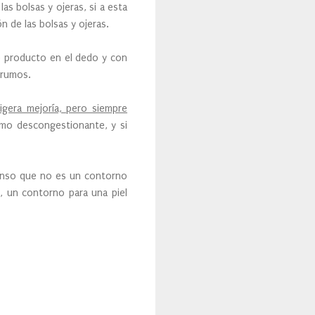
las bolsas y ojeras, si a esta
 de las bolsas y ojeras.
e producto en el dedo y con
grumos.
igera mejoría, pero siempre
omo descongestionante, y si
ienso que no es un contorno
s, un contorno para una piel