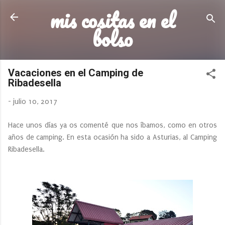
mis cositas en el
Ir al contenido principal
bolso
Vacaciones en el Camping de
Ribadesella
-
julio 10, 2017
Hace unos días ya os comenté que nos íbamos, como en otros
años de camping. En esta ocasión ha sido a Asturias, al Camping
Ribadesella.