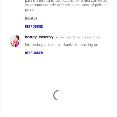
para ir a montarlo todo...igual se anima con este,
ya veremos donde acabamos, me viene al pelo el
post!
Besitos!
RESPONDER
Beauty Unearthly
10 de julio de 2017 a las 23:32
Interesting post dear! thanks for sharing xx
RESPONDER