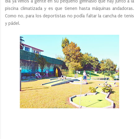
día ya vimos a gente en su pequeño gimnasio que hay junto a la
piscina climatizada y es que tienen hasta máquinas andadoras.
Como no, para los deportistas no podía faltar la cancha de tenis
y pádel.