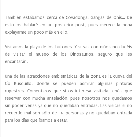
También estábamos cerca de Covadonga, Gangas de Onís… De
esto os hablaré en un posterior post, pues merece la pena
explayarme un poco más en ello.
Visitamos la playa de los bufones. Y si vas con niños no dudéis
de visitar el museo de los Dinosaurios, seguro que les
encantarán.
Una de las atracciones emblemáticas de la zona es la cueva del
tío Busquillo, donde se pueden admirar algunas pinturas
rupestres. Comentaros que si os interesa visitarla tenéis que
reservar con mucha antelación, pues nosotros nos quedamos
sin poder verlas ya que no quedaban entradas. Las visitas si no
recuerdo mal son sólo de 15 personas y no quedaban entrada
para los días que íbamos a estar.