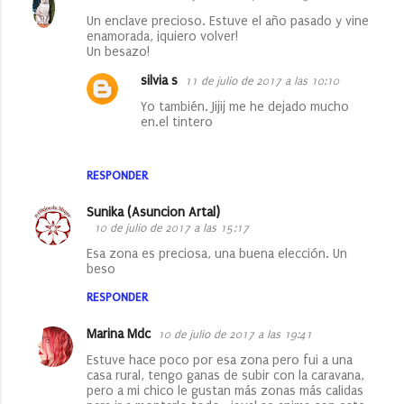
s
Un enclave precioso. Estuve el año pasado y vine
enamorada, ¡quiero volver!
Un besazo!
silvia s
11 de julio de 2017 a las 10:10
Yo también. Jijij me he dejado mucho
en.el tintero
RESPONDER
Sunika (Asuncion Artal)
10 de julio de 2017 a las 15:17
Esa zona es preciosa, una buena elección. Un
beso
RESPONDER
Marina Mdc
10 de julio de 2017 a las 19:41
Estuve hace poco por esa zona pero fui a una
casa rural, tengo ganas de subir con la caravana,
pero a mi chico le gustan más zonas más calidas