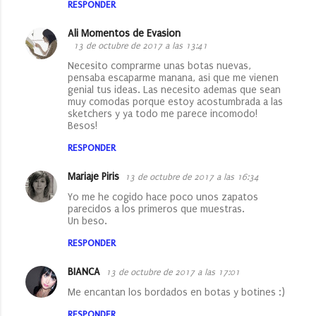
RESPONDER
Ali Momentos de Evasion
13 de octubre de 2017 a las 13:41
Necesito comprarme unas botas nuevas,
pensaba escaparme manana, asi que me vienen
genial tus ideas. Las necesito ademas que sean
muy comodas porque estoy acostumbrada a las
sketchers y ya todo me parece incomodo!
Besos!
RESPONDER
Mariaje Piris
13 de octubre de 2017 a las 16:34
Yo me he cogido hace poco unos zapatos
parecidos a los primeros que muestras.
Un beso.
RESPONDER
BIANCA
13 de octubre de 2017 a las 17:01
Me encantan los bordados en botas y botines :)
RESPONDER