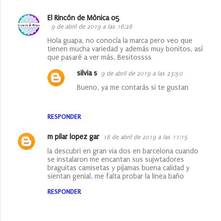
El Rincón de Mònica 05
9 de abril de 2019 a las 16:28
Hola guapa, no conocía la marca pero veo que
tienen mucha variedad y además muy bonitos, así
que pasaré a ver más. Besitossss
silvia s
9 de abril de 2019 a las 23:50
Bueno, ya me contarás si te gustan
RESPONDER
m pilar lopez gar
18 de abril de 2019 a las 11:15
la descubri en gran via dos en barcelona cuando
se instalaron me encantan sus sujwtadores
braguitas camisetas y pijamas buena calidad y
sientan genial, me falta probar la linea baño
RESPONDER