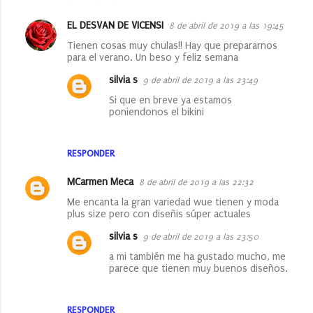
EL DESVAN DE VICENSI
8 de abril de 2019 a las 19:45
Tienen cosas muy chulas!! Hay que prepararnos
para el verano. Un beso y feliz semana
silvia s
9 de abril de 2019 a las 23:49
Si que en breve ya estamos
poniendonos el bikini
RESPONDER
MCarmen Meca
8 de abril de 2019 a las 22:32
Me encanta la gran variedad wue tienen y moda
plus size pero con diseñis súper actuales
silvia s
9 de abril de 2019 a las 23:50
a mi también me ha gustado mucho, me
parece que tienen muy buenos diseños.
RESPONDER