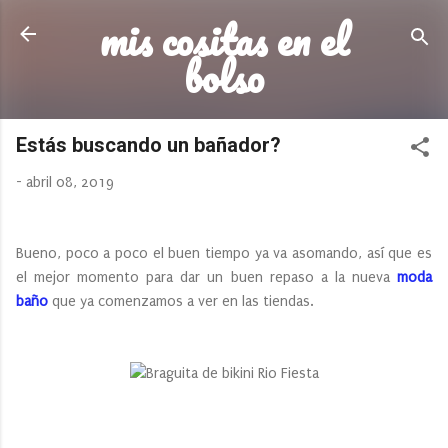
mis cositas en el
Ir al contenido principal
bolso
Estás buscando un bañador?
-
abril 08, 2019
Bueno, poco a poco el buen tiempo ya va asomando, así que es
el mejor momento para dar un buen repaso a la nueva
moda
baño
que ya comenzamos a ver en las tiendas.