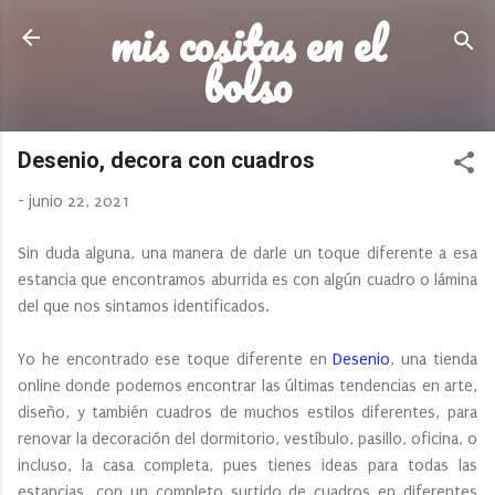
mis cositas en el
Ir al contenido principal
bolso
Desenio, decora con cuadros
-
junio 22, 2021
Sin duda alguna, una manera de darle un toque diferente a esa
estancia que encontramos aburrida es con algún cuadro o lámina
del que nos sintamos identificados.
Yo he encontrado ese toque diferente en
Desenio
, una tienda
online donde podemos encontrar las últimas tendencias en arte,
diseño, y también cuadros de muchos estilos diferentes, para
renovar la decoración del dormitorio, vestíbulo, pasillo, oficina, o
incluso, la casa completa, pues tienes ideas para todas las
estancias, con un completo surtido de cuadros en diferentes