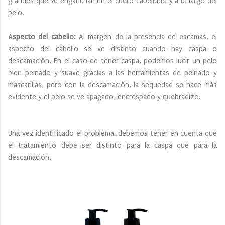
grandes que se enganchan en el cuero cabelludo y a lo largo del
pelo.
Aspecto del cabello:
Al margen de la presencia de escamas, el
aspecto del cabello se ve distinto cuando hay caspa o
descamación. En el caso de tener caspa, podemos lucir un pelo
bien peinado y suave gracias a las herramientas de peinado y
mascarillas, pero
con la descamación, la sequedad se hace más
evidente y el pelo se ve apagado, encrespado y quebradizo.
Una vez identificado el problema, debemos tener en cuenta que
el tratamiento debe ser distinto para la caspa que para la
descamación.