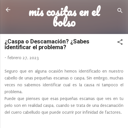
mis cositas en el
Ir al contenido principal
bolso
¿Caspa o Descamación? ¿Sabes
identificar el problema?
-
febrero 27, 2023
Seguro que en alguna ocasión hemos identificado en nuestro
cabello de unas pequeñas escamas o caspa. Sin embrgo, muchas
veces no sabemos identificar cual es la causa ni tampoco el
problema.
Puede que pienses que esas pequeñas escamas que ves en tu
pelo son en realidad caspa, cuando se trata de una descamación
del cuero cabelludo que puede ocurrir por infinidad de factores.