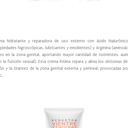
a hidratante y reparadora de uso externo con ácido hialurónico
piedades higroscópicas, lubricantes y emolientes) y Arginina (aminoác
eo en la zona genital, aportando mayor cantidad de nutrientes, aum
o la función sexual). Esta crema íntima repara y alivia los síntomas d
ión y la tirantez de la zona genital externa y perineal, provocadas p
tc.