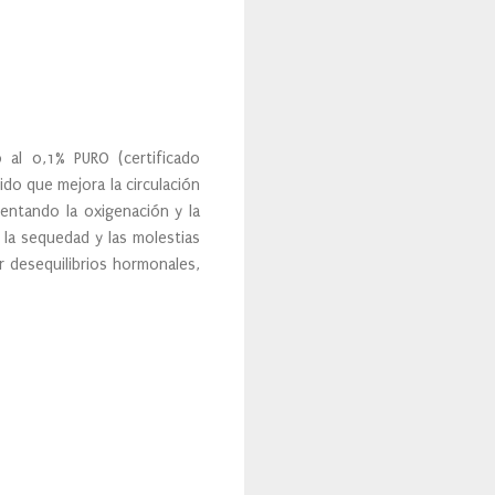
 al 0,1% PURO (certificado
ido que mejora la circulación
entando la oxigenación y la
e la sequedad y las molestias
or desequilibrios hormonales,