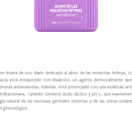
ne íntima de uso diario dedicado al alivio de las molestias íntimas, 
marca está enriquecido con Bisabolol, un agente dermocalmante que
fórmula antimolestias. Además, está potenciado con una molécula anti
 antibacteriana. También contiene ácido láctico y pH 5, que mantienen 
logía natural de las mucosas genitales externas y de las zonas cutá
l ginecológico.