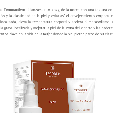
ras Termoactivo:
el lanzamiento 2023 de la marca con una textura en 
ción y la elasticidad de la piel y evita así el envejecimiento corpora
 localizada, eleva la temperatura corporal y acelera el metabolismo. 
a grasa localizada y mejorar la piel de la zona del vientre y las cadera
os clave en la vida de la mujer donde la piel pierde parte de su elast