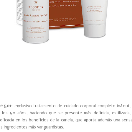
ge 50+
: exclusivo tratamiento de cuidado corporal completo in&out,
de los 50 años, haciendo que se presente más definida, estilizada,
ficacia en los beneficios de la canela, que aporta además una sensa
los ingredientes más vanguardistas.