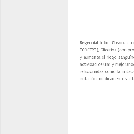
Regenhial Intim Cream:
crem
ECOCERT), Glicerina (con pro
y aumenta el riego sanguín
actividad celular y mejorand
relacionadas como la irritac
irritación, medicamentos, e