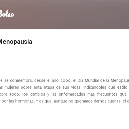
Ir al contenido principal
bolso
 Menopausia
e se conmemora, desde el año 2000, el Día Mundial de la Menopaus
las mujeres sobre esta etapa de sus vidas, indicándoles qué estilo 
obre todo, los cambios y las enfermedades más frecuentes que
 por las hormonas. Y es que, aunque no queramos darnos cuenta, el 