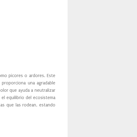
como picores o ardores. Este
 proporciona una agradable
olor que ayuda a neutralizar
el equilibrio del ecosistema
neas que las rodean, estando