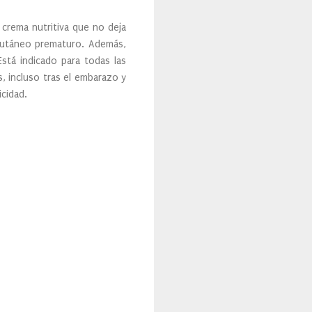
crema nutritiva que no deja
l cutáneo prematuro. Además,
Está indicado para todas las
s, incluso tras el embarazo y
icidad.