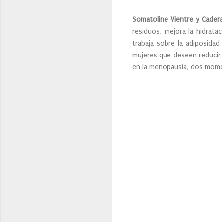
Somatoline Vientre y Cade
residuos, mejora la hidrata
trabaja sobre la adiposidad
mujeres que deseen reducir l
en la menopausia, dos moment