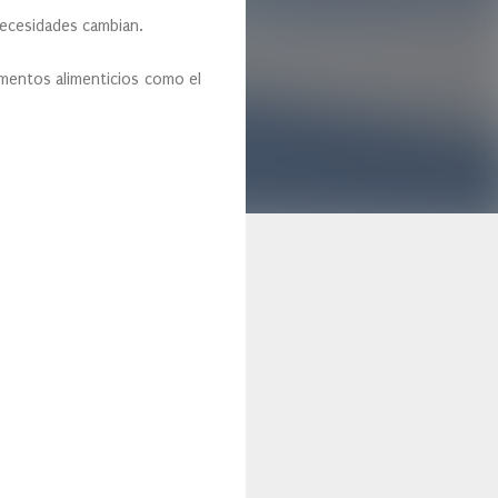
 necesidades cambian.
ementos alimenticios como el