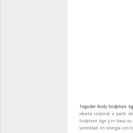
Tegoder Body Sculpture A
silueta corporal a partir 
Sculpture Age 50+ basa su e
serenidad, en sinergia con 