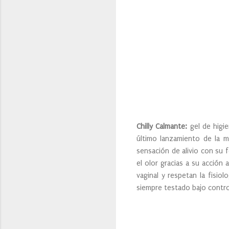
Chilly Calmante:
gel de higie
último lanzamiento de la 
sensación de alivio con su 
el olor gracias a su acción
vaginal y respetan la fisio
siempre testado bajo contro