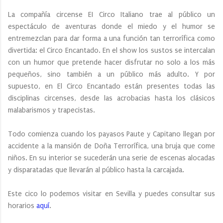
La compañía circense EI Circo Italiano trae al público un
espectáculo de aventuras donde el miedo y el humor se
entremezclan para dar forma a una función tan terrorífica como
divertida: el Circo Encantado. En el show los sustos se intercalan
con un humor que pretende hacer disfrutar no solo a los más
pequeños, sino también a un público más adulto. Y por
supuesto, en El Circo Encantado están presentes todas las
disciplinas circenses, desde las acrobacias hasta los clásicos
malabarismos y trapecistas.
Todo comienza cuando los payasos Paute y Capitano llegan por
accidente a la mansión de Doña Terrorífica, una bruja que come
niños. En su interior se sucederán una serie de escenas alocadas
y disparatadas que llevarán al público hasta la carcajada.
Este cico lo podemos visitar en Sevilla y puedes consultar sus
horarios
aquí
.