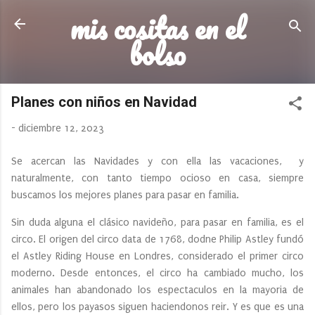
mis cositas en el
Ir al contenido principal
bolso
Planes con niños en Navidad
-
diciembre 12, 2023
Se acercan las Navidades y con ella las vacaciones, y
naturalmente, con tanto tiempo ocioso en casa, siempre
buscamos los mejores planes para pasar en familia.
Sin duda alguna el clásico navideño, para pasar en familia, es el
circo. El origen del circo data de 1768, dodne Philip Astley fundó
el Astley Riding House en Londres, considerado el primer circo
moderno. Desde entonces, el circo ha cambiado mucho, los
animales han abandonado los espectaculos en la mayoria de
ellos, pero los payasos siguen haciendonos reir. Y es que es una