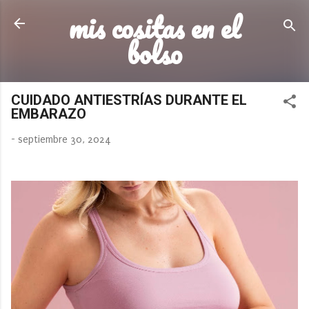
mis cositas en el
Ir al contenido principal
bolso
CUIDADO ANTIESTRÍAS DURANTE EL
EMBARAZO
-
septiembre 30, 2024