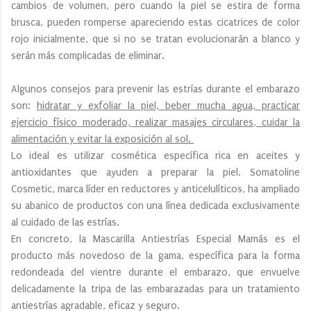
cambios de volumen, pero cuando la piel se estira de forma
brusca, pueden romperse apareciendo estas cicatrices de color
rojo inicialmente, que si no se tratan evolucionarán a blanco y
serán más complicadas de eliminar.
Algunos consejos para prevenir las estrías durante el embarazo
son:
hidratar y exfoliar la piel, beber mucha agua, practicar
ejercicio físico moderado, realizar masajes circulares, cuidar la
alimentación y evitar la exposición al sol.
Lo ideal es utilizar cosmética específica rica en aceites y
antioxidantes que ayuden a preparar la piel. Somatoline
Cosmetic, marca líder en reductores y anticelulíticos, ha ampliado
su abanico de productos con una línea dedicada exclusivamente
al cuidado de las estrías.
En concreto, la Mascarilla Antiestrías Especial Mamás es el
producto más novedoso de la gama, específica para la forma
redondeada del vientre durante el embarazo, que envuelve
delicadamente la tripa de las embarazadas para un tratamiento
antiestrías agradable, eficaz y seguro.