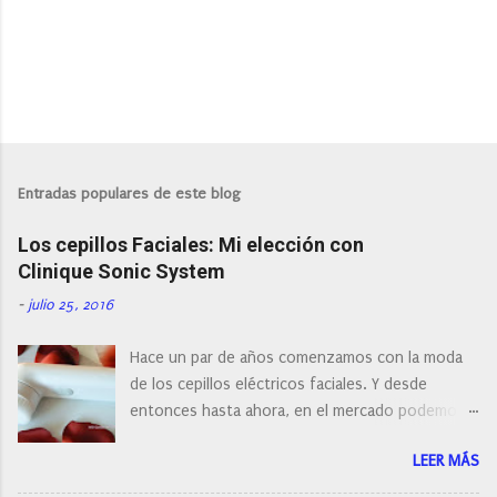
Entradas populares de este blog
Los cepillos Faciales: Mi elección con
Clinique Sonic System
-
julio 25, 2016
Hace un par de años comenzamos con la moda
de los cepillos eléctricos faciales. Y desde
entonces hasta ahora, en el mercado podemos
encontrar cepillos faciales de todas las marcas y
LEER MÁS
con diferentes características, a pilas, a batería,
cepillos de rotación o de oscilación... y