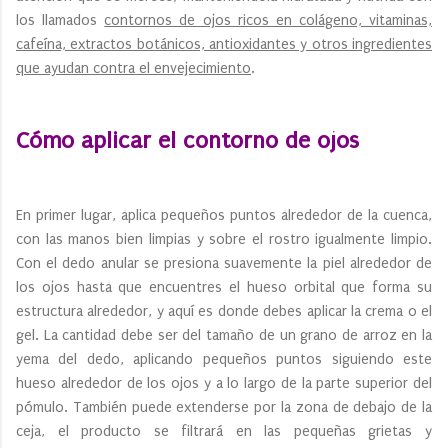
los llamados
contornos de ojos ricos en colágeno, vitaminas,
cafeína, extractos botánicos, antioxidantes y otros ingredientes
que ayudan contra el envejecimiento
.
Cómo aplicar el contorno de ojos
En primer lugar, aplica pequeños puntos alrededor de la cuenca,
con las manos bien limpias y sobre el rostro igualmente limpio.
Con el dedo anular se presiona suavemente la piel alrededor de
los ojos hasta que encuentres el hueso orbital que forma su
estructura alrededor, y aquí es donde debes aplicar la crema o el
gel. La cantidad debe ser del tamaño de un grano de arroz en la
yema del dedo, aplicando pequeños puntos siguiendo este
hueso alrededor de los ojos y a lo largo de la parte superior del
pómulo. También puede extenderse por la zona de debajo de la
ceja, el producto se filtrará en las pequeñas grietas y