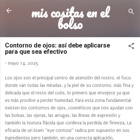
mis cositas en el
Ir al contenido principal
bolso
Contorno de ojos: así debe aplicarse
para que sea efectivo
-
mayo 14, 2025
Los ojos son el principal centro de atención del rostro, el foco
donde van todas las miradas, y la piel de su contorno, más fina y
delicada que el resto del cutis, lo primero que envejece ya que
es más proclive a perder humedad. Para esta zona fundamental
existen los contornos de ojos, cosméticos que nos ayudan con
las bolsas, las ojeras, las arrugas, las líneas de expresión y
también la textura flácida que conlleva la perdida de firmeza. La
eficacia de un buen “eye contour” radica por supuesto en sus
ingredientes pero también, en una correcta aplicación.