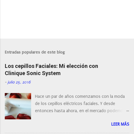
Entradas populares de este blog
Los cepillos Faciales: Mi elección con
Clinique Sonic System
-
julio 25, 2016
Hace un par de años comenzamos con la moda
de los cepillos eléctricos faciales. Y desde
entonces hasta ahora, en el mercado podemos
encontrar cepillos faciales de todas las marcas y
LEER MÁS
con diferentes características, a pilas, a batería,
cepillos de rotación o de oscilación... y