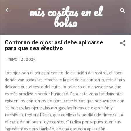
mis cositas en el
Ir al contenido principal
bolso
Contorno de ojos: así debe aplicarse
para que sea efectivo
-
mayo 14, 2025
Los ojos son el principal centro de atención del rostro, el foco
donde van todas las miradas, y la piel de su contorno, más fina y
delicada que el resto del cutis, lo primero que envejece ya que
es más proclive a perder humedad. Para esta zona fundamental
existen los contornos de ojos, cosméticos que nos ayudan con
las bolsas, las ojeras, las arrugas, las líneas de expresión y
también la textura flácida que conlleva la perdida de firmeza. La
eficacia de un buen “eye contour” radica por supuesto en sus
ingredientes pero también, en una correcta aplicación.