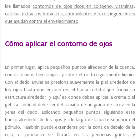
los llamados
contornos de ojos ricos en colágeno, vitaminas,
cafeína, extractos botánicos, antioxidantes y otros ingredientes
que ayudan contra el envejecimiento
.
Cómo aplicar el contorno de ojos
En primer lugar, aplica pequeños puntos alrededor de la cuenca,
con las manos bien limpias y sobre el rostro igualmente limpio.
Con el dedo anular se presiona suavemente la piel alrededor de
los ojos hasta que encuentres el hueso orbital que forma su
estructura alrededor, y aquí es donde debes aplicar la crema o el
gel. La cantidad debe ser del tamaño de un grano de arroz en la
yema del dedo, aplicando pequeños puntos siguiendo este
hueso alrededor de los ojos y a lo largo de la parte superior del
pómulo. También puede extenderse por la zona de debajo de la
ceja, el producto se filtrará en las pequeñas grietas y