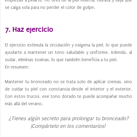
empiezas a pelarte, no tires de la piel muerta: hidrata y deja que
se caiga sola para no perder el color de golpe.
7. Haz ejercicio
El ejercicio estimula la circulación y oxigena la piel, lo que puede
ayudarte a mantener un tono saludable y uniforme. Además, al
sudar, eliminas toxinas, lo que también beneficia a tu piel.
En resumen:
Mantener tu bronceado no se trata solo de aplicar cremas, sino
de cuidar tu piel con constancia desde el interior y el exterior.
Con estos trucos, ese tono dorado te puede acompañar mucho
más allá del verano.
¿Tienes algún secreto para prolongar tu bronceado?
¡Compártelo en los comentarios!