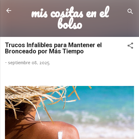
mis cositas en el
Ir al contenido principal
bolso
Trucos Infalibles para Mantener el
Bronceado por Más Tiempo
-
septiembre 08, 2025