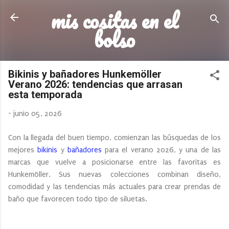
mis cositas en el
Ir al contenido principal
bolso
Bikinis y bañadores Hunkemöller
Verano 2026: tendencias que arrasan
esta temporada
-
junio 05, 2026
Con la llegada del buen tiempo, comienzan las búsquedas de los
mejores
bikinis
y
bañadores
para el verano 2026, y una de las
marcas que vuelve a posicionarse entre las favoritas es
Hunkemöller. Sus nuevas colecciones combinan diseño,
comodidad y las tendencias más actuales para crear prendas de
baño que favorecen todo tipo de siluetas.