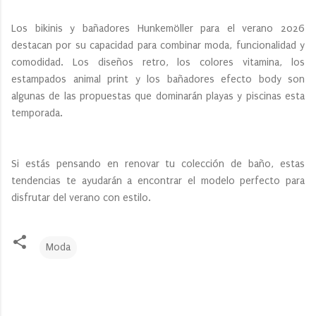
Los bikinis y bañadores Hunkemöller para el verano 2026
destacan por su capacidad para combinar moda, funcionalidad y
comodidad. Los diseños retro, los colores vitamina, los
estampados animal print y los bañadores efecto body son
algunas de las propuestas que dominarán playas y piscinas esta
temporada.
Si estás pensando en renovar tu colección de baño, estas
tendencias te ayudarán a encontrar el modelo perfecto para
disfrutar del verano con estilo.
Moda
C
o