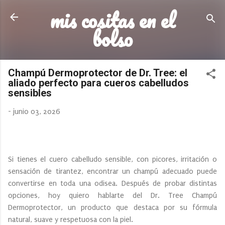
mis cositas en el
Ir al contenido principal
bolso
Champú Dermoprotector de Dr. Tree: el
aliado perfecto para cueros cabelludos
sensibles
-
junio 03, 2026
Si tienes el cuero cabelludo sensible, con picores, irritación o
sensación de tirantez, encontrar un champú adecuado puede
convertirse en toda una odisea. Después de probar distintas
opciones, hoy quiero hablarte del Dr. Tree Champú
Dermoprotector, un producto que destaca por su fórmula
natural, suave y respetuosa con la piel.