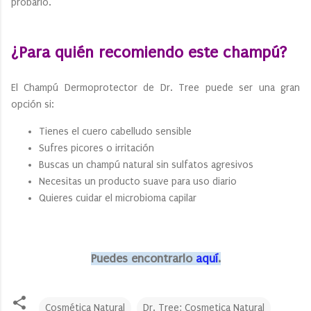
probarlo.
¿Para quién recomiendo este champú?
El Champú Dermoprotector de Dr. Tree puede ser una gran
opción si:
Tienes el cuero cabelludo sensible
Sufres picores o irritación
Buscas un champú natural sin sulfatos agresivos
Necesitas un producto suave para uso diario
Quieres cuidar el microbioma capilar
Puedes encontrarlo
aquí
.
Cosmética Natural
Dr. Tree; Cosmetica Natural