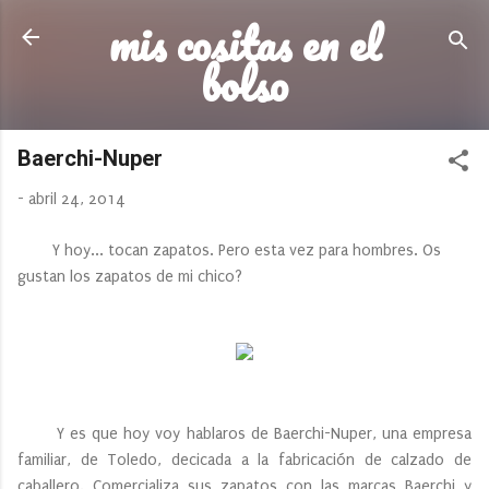
mis cositas en el
Ir al contenido principal
bolso
Baerchi-Nuper
-
abril 24, 2014
Y hoy... tocan zapatos. Pero esta vez para hombres. Os
gustan los zapatos de mi chico?
Y es que hoy voy hablaros de Baerchi-Nuper, una empresa
familiar, de Toledo, decicada a la fabricación de calzado de
caballero. Comercializa sus zapatos con las marcas Baerchi y