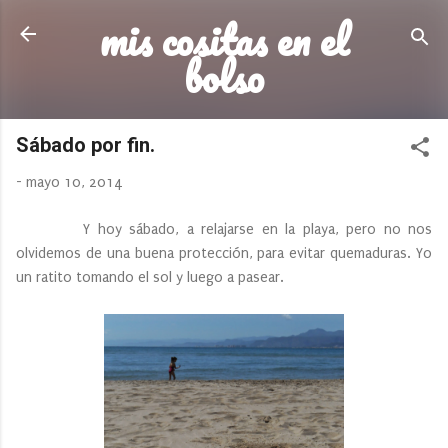
mis cositas en el
Ir al contenido principal
bolso
Sábado por fin.
-
mayo 10, 2014
Y hoy sábado, a relajarse en la playa, pero no nos
olvidemos de una buena protección, para evitar quemaduras. Yo
un ratito tomando el sol y luego a pasear.