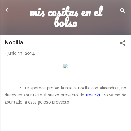
mis cositas en el
Ir al contenido principal
bolso
Nocilla
-
junio 17, 2014
Si te apetece probar la nueva nocilla con almendras, no
dudes en apuntarte al nuevo proyecto de
treemkt
. Yo ya me he
apuntado, a este goloso proyecto.