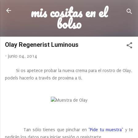
mis cositas en el
Ir al contenido principal
bolso
Olay Regenerist Luminous
-
junio 04, 2014
Si os apetece probar la nueva crema para el rostro de Olay,
podeís hacerlo a través de proxima a ti.
Tan sólo tienes que pinchar en
"Pide tu muestra"
y te
pedirán los datos para iniciar sesión o registrarte.