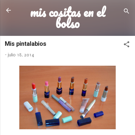
mis cositas en el
Ir al contenido principal
bolso
Mis pintalabios
-
julio 18, 2014