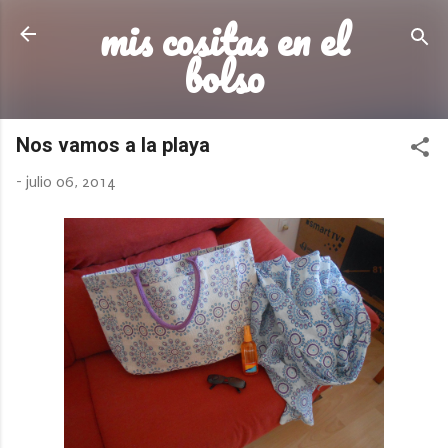
mis cositas en el
Ir al contenido principal
bolso
Nos vamos a la playa
-
julio 06, 2014