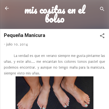
mis cositas en el
Ir al contenido principal
bolso
Pequeña Manicura
-
julio 10, 2014
La verdad es que en verano siempre me gusta pintarme las
uñas, y este año.... me encantan los colores tonos pastel que
podemos encontrar, y aunque no tengo maña para la manicura,
siempre visto mis uñas.