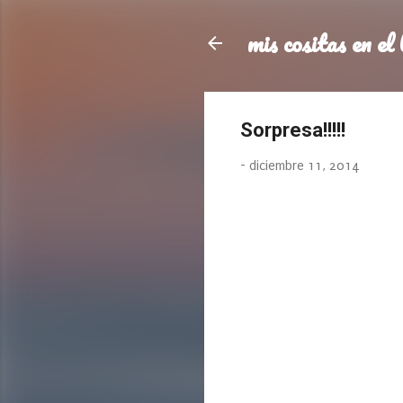
mis cositas en el 
Sorpresa!!!!!
-
diciembre 11, 2014