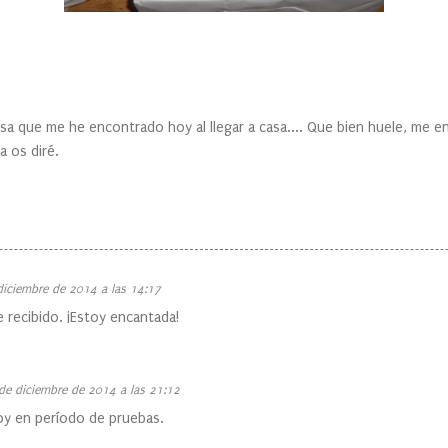
ue me he encontrado hoy al llegar a casa.... Que bien huele, me enc
a os diré.
diciembre de 2014 a las 14:17
e recibido. ¡Estoy encantada!
de diciembre de 2014 a las 21:12
oy en período de pruebas.