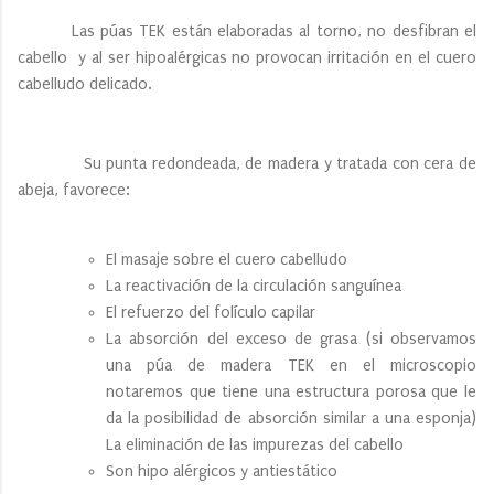
Las púas TEK están elaboradas al torno, no desfibran el
cabello y al ser hipoalérgicas no provocan irritación en el cuero
cabelludo delicado.
Su punta redondeada, de madera y tratada con cera de
abeja, favorece:
El masaje sobre el cuero cabelludo
La reactivación de la circulación sanguínea
El refuerzo del folículo capilar
La absorción del exceso de grasa (si observamos
una púa de madera TEK en el microscopio
notaremos que tiene una estructura porosa que le
da la posibilidad de absorción similar a una esponja)
La eliminación de las impurezas del cabello
Son hipo alérgicos y antiestático