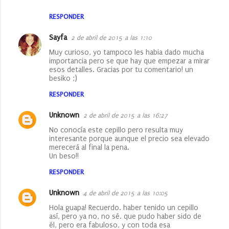
RESPONDER
Sayfa
2 de abril de 2015 a las 1:10
Muy curioso, yo tampoco les habia dado mucha
importancia pero se que hay que empezar a mirar
esos detalles. Gracias por tu comentario! un
besiko ;)
RESPONDER
Unknown
2 de abril de 2015 a las 16:27
No conocía este cepillo pero resulta muy
interesante porque aunque el precio sea elevado
merecerá al final la pena.
Un beso!!
RESPONDER
Unknown
4 de abril de 2015 a las 10:05
Hola guapa! Recuerdo. haber tenido un cepillo
así, pero ya no, no sé. que pudo haber sido de
él, pero era fabuloso, y con toda esa