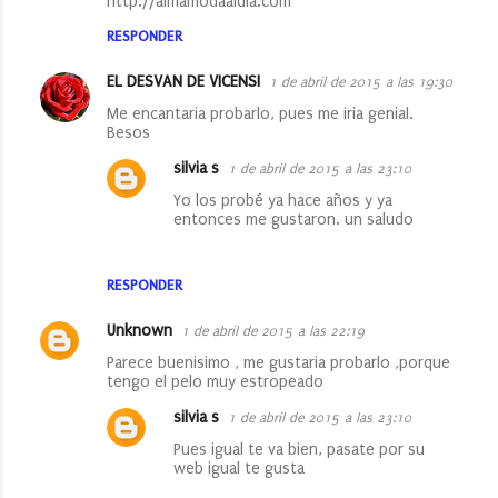
http://almamodaaldia.com
RESPONDER
EL DESVAN DE VICENSI
1 de abril de 2015 a las 19:30
Me encantaria probarlo, pues me iria genial.
Besos
silvia s
1 de abril de 2015 a las 23:10
Yo los probé ya hace años y ya
entonces me gustaron. un saludo
RESPONDER
Unknown
1 de abril de 2015 a las 22:19
Parece buenisimo , me gustaria probarlo ,porque
tengo el pelo muy estropeado
silvia s
1 de abril de 2015 a las 23:10
Pues igual te va bien, pasate por su
web igual te gusta