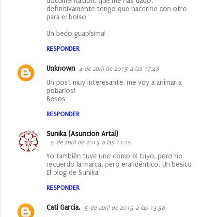
documentación. que me has dado,
definitivamente tengo que hacerme con otro
para el bolso
Un bedo guapísima!
RESPONDER
Unknown
4 de abril de 2015 a las 17:48
Un post muy interesante, me voy a animar a
pobarlos!
Besos
RESPONDER
Sunika (Asuncion Artal)
5 de abril de 2015 a las 11:15
Yo también tuve uno como el tuyo, pero no
recuerdo la marca, pero era idéntico. Un besito
El blog de Sunika
RESPONDER
Cati Garcia.
5 de abril de 2015 a las 13:58