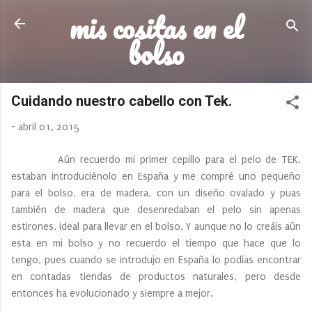
mis cositas en el
Ir al contenido principal
bolso
Cuidando nuestro cabello con Tek.
-
abril 01, 2015
Aún recuerdo mi primer cepillo para el pelo de TEK,
estaban introduciénolo en España y me compré uno pequeño
para el bolso, era de madera, con un diseño ovalado y puas
también de madera que desenredaban el pelo sin apenas
estirones, ideal para llevar en el bolso. Y aunque no lo creáis aún
esta en mi bolso y no recuerdo el tiempo que hace que lo
tengo, pues cuando se introdujo en España lo podías encontrar
en contadas tiendas de productos naturales, pero desde
entonces ha evolucionado y siempre a mejor.