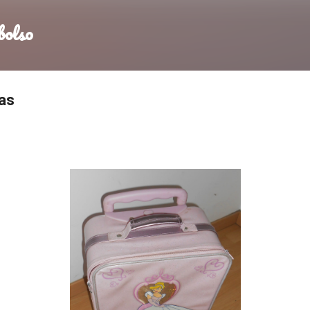
Ir al contenido principal
bolso
as