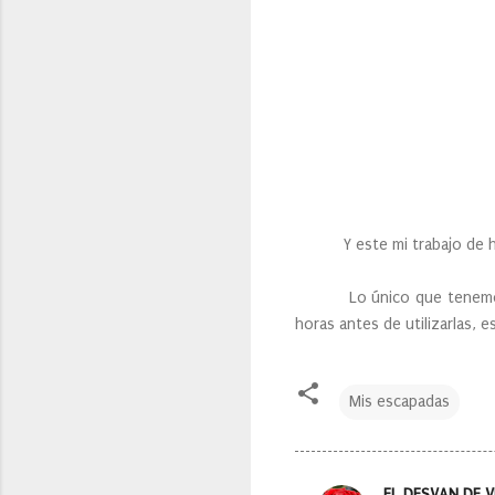
Y este mi trabajo de hoy
Lo único que tenemos que
horas antes de utilizarlas, 
Mis escapadas
EL DESVAN DE V