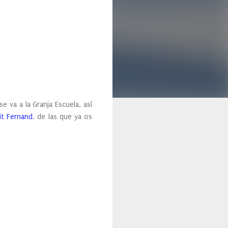
va a la Granja Escuela, así
it Fernand
, de las que ya os