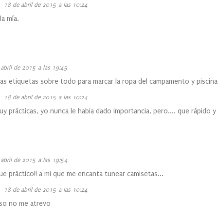
18 de abril de 2015 a las 10:24
a mía.
abril de 2015 a las 19:45
s etiquetas sobre todo para marcar la ropa del campamento y piscina
18 de abril de 2015 a las 10:24
y prácticas, yo nunca le habia dado importancia, pero.... que rápido y
abril de 2015 a las 19:54
ue práctico!! a mi que me encanta tunear camisetas...
18 de abril de 2015 a las 10:24
eso no me atrevo