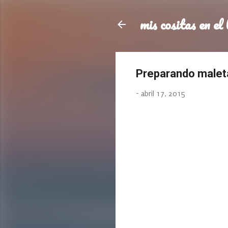
mis cositas en el 
Preparando malet
-
abril 17, 2015