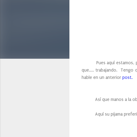
Pues aquí estamos, prepara
que.... trabajando. Tengo q
hable en un anterior
post.
Así que manos a la ob
Aquí su pijama preferido