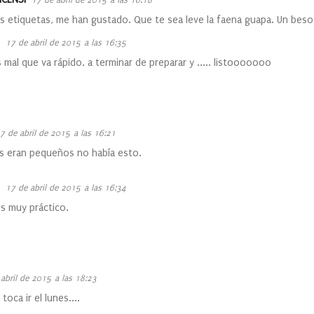
17 de abril de 2015 a las 16:18
as etiquetas, me han gustado. Que te sea leve la faena guapa. Un beso
17 de abril de 2015 a las 16:35
mal que va rápido. a terminar de preparar y ..... listooooooo
7 de abril de 2015 a las 16:21
s eran pequeños no había esto.
17 de abril de 2015 a las 16:34
s muy práctico.
abril de 2015 a las 18:23
 toca ir el lunes....