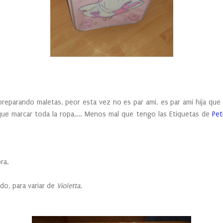
ndo maletas, peor esta vez no es par ami, es par ami hija que se 
ue marcar toda la ropa.... Menos mal que tengo las Etiquetas de
Pet
ra.
, para variar de
Violetta.