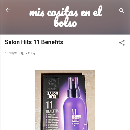
mis cositas en el
Ir al contenido principal
bolso
Salon Hits 11 Benefits
-
mayo 19, 2015