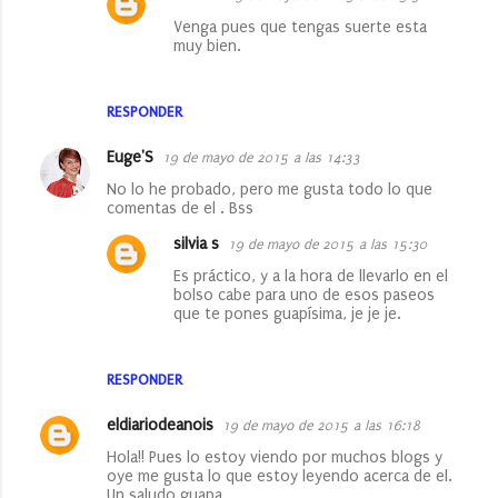
Venga pues que tengas suerte esta
muy bien.
RESPONDER
Euge'S
19 de mayo de 2015 a las 14:33
No lo he probado, pero me gusta todo lo que
comentas de el . Bss
silvia s
19 de mayo de 2015 a las 15:30
Es práctico, y a la hora de llevarlo en el
bolso cabe para uno de esos paseos
que te pones guapísima, je je je.
RESPONDER
eldiariodeanois
19 de mayo de 2015 a las 16:18
Hola!! Pues lo estoy viendo por muchos blogs y
oye me gusta lo que estoy leyendo acerca de el.
Un saludo guapa