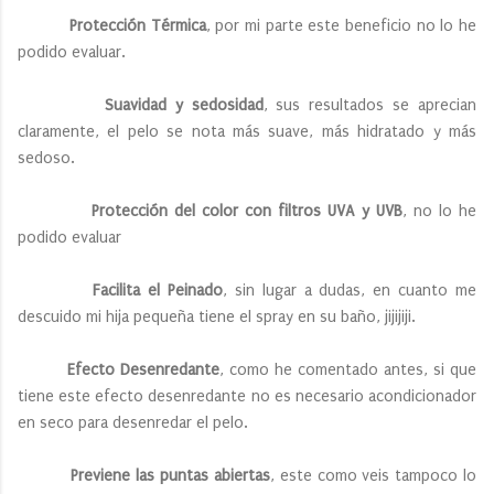
Protección Térmica
, por mi parte este beneficio no lo he
podido evaluar.
Suavidad y sedosidad
, sus resultados se aprecian
claramente, el pelo se nota más suave, más hidratado y más
sedoso.
Protección del color con filtros UVA y UVB
, no lo he
podido evaluar
Facilita el Peinado
, sin lugar a dudas, en cuanto me
descuido mi hija pequeña tiene el spray en su baño, jijijiji.
Efecto Desenredante
, como he comentado antes, si que
tiene este efecto desenredante no es necesario acondicionador
en seco para desenredar el pelo.
Previene las puntas abiertas
, este como veis tampoco lo