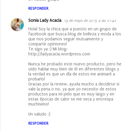
RESPONDER
Sonia Lady Acacia
19 de mayo de 2015 a las 21:42
Hola! Soy la chica que a puesto en un grupo de
facebook que busca blog de belleza y moda a los
que nos podamos seguir mutuamente y
compartir opiniones!
Te sigo ya :) Mi blog:
http://ladyacacia.wordpress.com
Nunca he probado este nuevo producto, pero he
oido hablar muy bien de él en diferentes blogs y
la verdad es que un día de estos me animaré a
probarlo!
Gracias por la review, ayuda mucho a decidirse si
vale la pena o no, ya que yo necesito de estos
productos para mi pelo que es muy largo y en
estas épocas de calor se me seca y encrespa
muchisimo!
Un saludo :)
RESPONDER