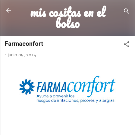
mis cositas en el
Ir al contenido principal
bolso
Farmaconfort
-
junio 05, 2015