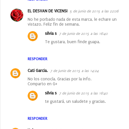
EL DESVAN DE VICENSI
5 de junio de 2015 a las 22:06
No he porbado nada de esta marca, le echare un
vistazo. Feliz fin de semana.
silvia s
7 de junio de 2015 a las 16:40
Te gustara, buen finde guapa.
RESPONDER
Cati Garcia.
7 de junio de 2015 a las 14:24
No los conocía. Gracias por la info.
Comparto en G+
silvia s
7 de junio de 2015 a las 16:40
te gustará, un saludete y gracias.
RESPONDER