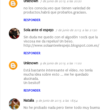
Unknown
7 de junio de 2015 a las 20:20
no los conocia,veo que tienen variedad de
productos,habrá que probarlos,graciass.
RESPONDER
Sola ante el espejo
7 de junio de 2015 a las 21:20
Sin duda me quedo con el algodón 100% que la
viscosa me da repelus! Un beso.
http://www.solaanteelespejo.blogspot.com.es/
RESPONDER
Unknown
9 de junio de 2015 a las 11:00
Está bastante interesante el vídeo, no tenía
mucha idea sobre esto ... me he quedado
alucinada.
Un besito!!
RESPONDER
Natalia
9 de junio de 2015 a las 18:54
No he probado nada pero tiene todo muy buena