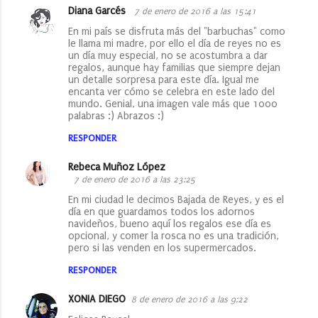
Diana Garcés
7 de enero de 2016 a las 15:41
En mi país se disfruta más del "barbuchas" como
le llama mi madre, por ello el día de reyes no es
un día muy especial, no se acostumbra a dar
regalos, aunque hay familias que siempre dejan
un detalle sorpresa para este día. Igual me
encanta ver cómo se celebra en este lado del
mundo. Genial, una imagen vale más que 1000
palabras :) Abrazos :)
RESPONDER
Rebeca Muñoz López
7 de enero de 2016 a las 23:25
En mi ciudad le decimos Bajada de Reyes, y es el
día en que guardamos todos los adornos
navideños, bueno aquí los regalos ese día es
opcional, y comer la rosca no es una tradición,
pero si las venden en los supermercados.
RESPONDER
XONIA DIEGO
8 de enero de 2016 a las 9:22