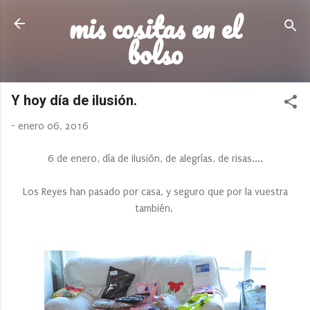
mis cositas en el
Ir al contenido principal
bolso
Y hoy día de ilusión.
-
enero 06, 2016
6 de enero, día de ilusión, de alegrías, de risas....
Los Reyes han pasado por casa, y seguro que por la vuestra
también.