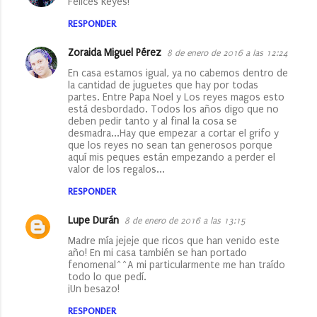
Felices Reyes!
RESPONDER
Zoraida Miguel Pérez
8 de enero de 2016 a las 12:24
En casa estamos igual, ya no cabemos dentro de
la cantidad de juguetes que hay por todas
partes. Entre Papa Noel y Los reyes magos esto
está desbordado. Todos los años digo que no
deben pedir tanto y al final la cosa se
desmadra...Hay que empezar a cortar el grifo y
que los reyes no sean tan generosos porque
aquí mis peques están empezando a perder el
valor de los regalos...
RESPONDER
Lupe Durán
8 de enero de 2016 a las 13:15
Madre mía jejeje que ricos que han venido este
año! En mi casa también se han portado
fenomenal^^A mi particularmente me han traído
todo lo que pedí.
¡Un besazo!
RESPONDER