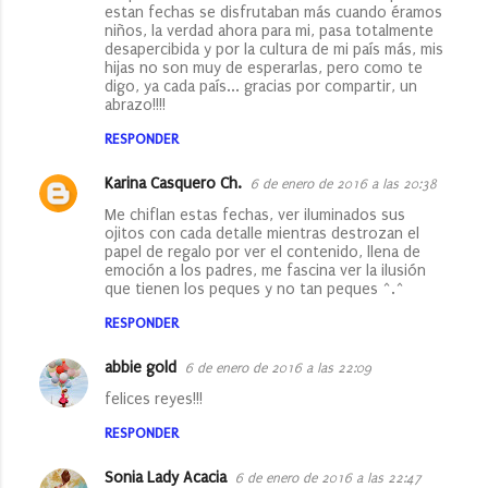
estan fechas se disfrutaban más cuando éramos
niños, la verdad ahora para mi, pasa totalmente
desapercibida y por la cultura de mi país más, mis
hijas no son muy de esperarlas, pero como te
digo, ya cada país... gracias por compartir, un
abrazo!!!!
RESPONDER
Karina Casquero Ch.
6 de enero de 2016 a las 20:38
Me chiflan estas fechas, ver iluminados sus
ojitos con cada detalle mientras destrozan el
papel de regalo por ver el contenido, llena de
emoción a los padres, me fascina ver la ilusión
que tienen los peques y no tan peques ^.^
RESPONDER
abbie gold
6 de enero de 2016 a las 22:09
felices reyes!!!
RESPONDER
Sonia Lady Acacia
6 de enero de 2016 a las 22:47