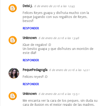
i
Deisi J.
6 de enero de 2016 a las 12:45
o
Felices Reyes guapa y disfruta mucho con la
peque jugando con sus regalitos de Reyes,
s
besos!!
RESPONDER
Unknown
6 de enero de 2016 a las 13:46
¡Que de regalos! :D
Un besito guapa y que disfrutes un montón de
este día!!
RESPONDER
PequePedagogía
6 de enero de 2016 a las 14:21
Felices reyes!! :D
RESPONDER
Unknown
6 de enero de 2016 a las 15:51
Me encanta ver la cara de los peques, sin duda su
cara de ilusion es el mejor regalo de las madres.