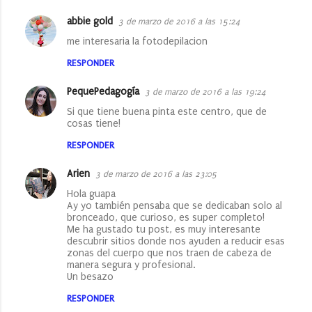
abbie gold
3 de marzo de 2016 a las 15:24
me interesaria la fotodepilacion
RESPONDER
PequePedagogía
3 de marzo de 2016 a las 19:24
Si que tiene buena pinta este centro, que de
cosas tiene!
RESPONDER
Arien
3 de marzo de 2016 a las 23:05
Hola guapa
Ay yo también pensaba que se dedicaban solo al
bronceado, que curioso, es super completo!
Me ha gustado tu post, es muy interesante
descubrir sitios donde nos ayuden a reducir esas
zonas del cuerpo que nos traen de cabeza de
manera segura y profesional.
Un besazo
RESPONDER