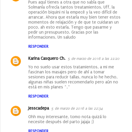
Pues aquí tienes a otra que no sabía que
Solmanía ofrecía tantos treatamientos. Uff, la
operación biquini ni la empecé y la veo difícil de
arrancar. Ahora que estaría muy bien tener estos
momentos de relajación y de que te cuidaran un
poco, ah esto estaría. Tengo que pasarme y
pedir un presupuesto. Gracias por las
informaciones. Un saludo
RESPONDER
Karina Casquero Ch.
5 de marzo de 2016 a las 22:20
Yo no suelo usar estos tratamientos, a mi me
fascinan los masajes pero de ahí a tomar
sesiones para reducir tallas, nunca lo he hecho,
algunas niñas suelen recomendarlo pero aún no
está en mis planes ^.^
RESPONDER
Jesscadepa
5 de marzo de 2016 a las 22:34
Ohh muy interesante, tomo nota quizá lo
necesite después del parto jajaja ;)
RESPONDER