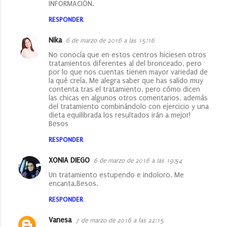
INFORMACIÓN.
RESPONDER
Nika
6 de marzo de 2016 a las 15:16
No conocía que en estos centros hiciesen otros
tratamientos diferentes al del bronceado, pero
por lo que nos cuentas tienen mayor variedad de
la qué creía. Me alegra saber que has salido muy
contenta tras el tratamiento, pero cómo dicen
las chicas en algunos otros comentarios, además
del tratamiento combinándolo con ejercicio y una
dieta equilibrada los resultados irán a mejor!
Besos
RESPONDER
XONIA DIEGO
6 de marzo de 2016 a las 19:54
Un tratamiento estupendo e indoloro. Me
encanta.Besos.
RESPONDER
Vanesa
7 de marzo de 2016 a las 22:15