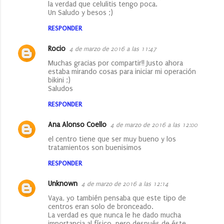
la verdad que celulitis tengo poca.
Un Saludo y besos ;)
RESPONDER
Rocio
4 de marzo de 2016 a las 11:47
Muchas gracias por compartir!! Justo ahora
estaba mirando cosas para iniciar mi operación
bikini ;)
Saludos
RESPONDER
Ana Alonso Coello
4 de marzo de 2016 a las 12:00
el centro tiene que ser muy bueno y los
tratamientos son buenisimos
RESPONDER
Unknown
4 de marzo de 2016 a las 12:14
Vaya, yo también pensaba que este tipo de
centros eran solo de bronceado.
La verdad es que nunca le he dado mucha
importancia al físico, pero después de éste