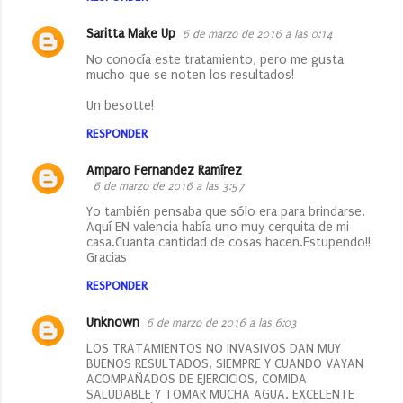
Saritta Make Up
6 de marzo de 2016 a las 0:14
No conocía este tratamiento, pero me gusta
mucho que se noten los resultados!
Un besotte!
RESPONDER
Amparo Fernandez Ramírez
6 de marzo de 2016 a las 3:57
Yo también pensaba que sólo era para brindarse.
Aquí EN valencia había uno muy cerquita de mi
casa.Cuanta cantidad de cosas hacen.Estupendo!!
Gracias
RESPONDER
Unknown
6 de marzo de 2016 a las 6:03
LOS TRATAMIENTOS NO INVASIVOS DAN MUY
BUENOS RESULTADOS, SIEMPRE Y CUANDO VAYAN
ACOMPAÑADOS DE EJERCICIOS, COMIDA
SALUDABLE Y TOMAR MUCHA AGUA. EXCELENTE