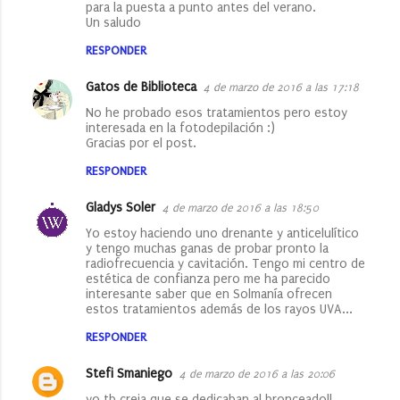
para la puesta a punto antes del verano.
Un saludo
RESPONDER
Gatos de Biblioteca
4 de marzo de 2016 a las 17:18
No he probado esos tratamientos pero estoy
interesada en la fotodepilación :)
Gracias por el post.
RESPONDER
Gladys Soler
4 de marzo de 2016 a las 18:50
Yo estoy haciendo uno drenante y anticelulítico
y tengo muchas ganas de probar pronto la
radiofrecuencia y cavitación. Tengo mi centro de
estética de confianza pero me ha parecido
interesante saber que en Solmanía ofrecen
estos tratamientos además de los rayos UVA...
RESPONDER
Stefi Smaniego
4 de marzo de 2016 a las 20:06
yo tb creia que se dedicaban al bronceado!!