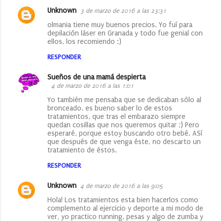
Unknown
3 de marzo de 2016 a las 23:31
olmania tiene muy buenos precios. Yo fuí para
depilación láser en Granada y todo fue genial con
ellos, los recomiendo :)
RESPONDER
Sueños de una mamá despierta
4 de marzo de 2016 a las 1:01
Yo también me pensaba que se dedicaban sólo al
bronceado, es bueno saber lo de estos
tratamientos, que tras el embarazo siempre
quedan cosillas que nos queremos quitar ;) Pero
esperaré, porque estoy buscando otro bebé. ASí
que después de que venga éste, no descarto un
tratamiento de éstos.
RESPONDER
Unknown
4 de marzo de 2016 a las 9:05
Hola! Los tratamientos esta bien hacerlos como
complemento al ejercicio y deporte a mi modo de
ver, yo practico running, pesas y algo de zumba y