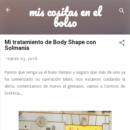
mis cositas en el
Ir al contenido principal
bolso
Mi tratamiento de Body Shape con
Solmania
-
marzo 03, 2016
Parece que venga ya el buen tiempo y seguro que más de uno ya
ha comenzado su operación bikini, nos estamos cuidando la
dieta, comenzamos de nuevo el gimnasio, vamos a Centros de
Estética...