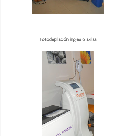
Fotodepilación ingles o axilas