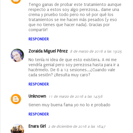
Tengo ganas de probar este tratamiento aunque
respecto a estos soy algo perezosa.. dame una
crema y pruebo todo pero no sé por qué los
tratamientos se me hacen más pesados (y eso
que no tienes que hacer nada). Gracias por
compartir!
RESPONDER
Zoraida Miguel Pérez
8 de marzo de 2016 a las 19:25
No tenía ni idea de que esto existiera. A mi me
vendría genial pero soy perezosa hasta para ir a
hacérmelo. De 6 a 12 sesiones...¿Cuando vale
cada sesión? ¿Resulta muy caro?
RESPONDER
Unknown
11 de marzo de 2016 a las 14:56
tienen muy buena fama yo no lo e probado
RESPONDER
Enara Girl
2 de diciembre de 2016 a las 16:47