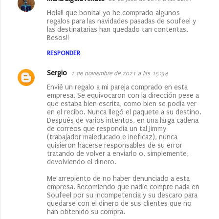
Hola!! que bonita! yo he comprado algunos
regalos para las navidades pasadas de soufeel y
las destinatarias han quedado tan contentas.
Besos!!
RESPONDER
Sergio
1 de noviembre de 2021 a las 15:54
Envié un regalo a mi pareja comprado en esta
empresa. Se equivocaron con la dirección pese a
que estaba bien escrita, como bien se podía ver
en el recibo. Nunca llegó el paquete a su destino.
Después de varios intentos, en una larga cadena
de correos que respondía un tal Jimmy
(trabajador maleducado e ineficaz), nunca
quisieron hacerse responsables de su error
tratando de volver a enviarlo o, simplemente,
devolviendo el dinero.
Me arrepiento de no haber denunciado a esta
empresa. Recomiendo que nadie compre nada en
Soufeel por su incompetencia y su descaro para
quedarse con el dinero de sus clientes que no
han obtenido su compra.