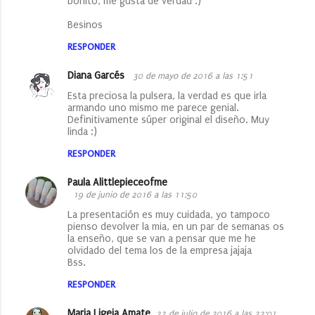
bonito, me gusta de verdad :)
Besinos
RESPONDER
Diana Garcés
30 de mayo de 2016 a las 1:51
Esta preciosa la pulsera, la verdad es que irla
armando uno mismo me parece genial.
Definitivamente súper original el diseño. Muy
linda :)
RESPONDER
Paula Alittlepieceofme
19 de junio de 2016 a las 11:50
La presentación es muy cuidada, yo tampoco
pienso devolver la mia, en un par de semanas os
la enseño, que se van a pensar que me he
olvidado del tema los de la empresa jajaja
Bss.
RESPONDER
Maria Ligeia Amate
22 de julio de 2016 a las 22:01