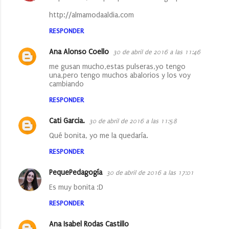
http://almamodaaldia.com
RESPONDER
Ana Alonso Coello
30 de abril de 2016 a las 11:46
me gusan mucho,estas pulseras,yo tengo
una,pero tengo muchos abalorios y los voy
cambiando
RESPONDER
Cati Garcia.
30 de abril de 2016 a las 11:58
Qué bonita, yo me la quedaría.
RESPONDER
PequePedagogía
30 de abril de 2016 a las 17:01
Es muy bonita :D
RESPONDER
Ana Isabel Rodas Castillo