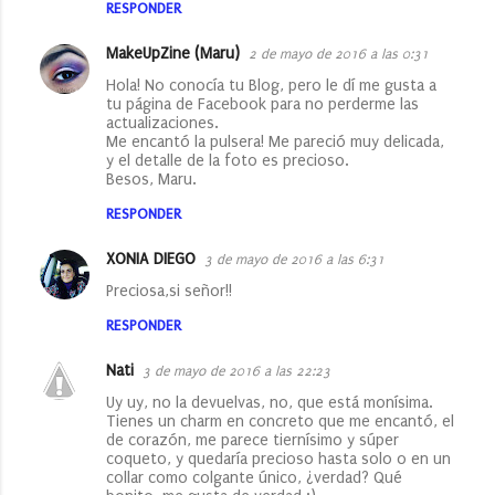
RESPONDER
MakeUpZine (Maru)
2 de mayo de 2016 a las 0:31
Hola! No conocía tu Blog, pero le dí me gusta a
tu página de Facebook para no perderme las
actualizaciones.
Me encantó la pulsera! Me pareció muy delicada,
y el detalle de la foto es precioso.
Besos, Maru.
RESPONDER
XONIA DIEGO
3 de mayo de 2016 a las 6:31
Preciosa,si señor!!
RESPONDER
Nati
3 de mayo de 2016 a las 22:23
Uy uy, no la devuelvas, no, que está monísima.
Tienes un charm en concreto que me encantó, el
de corazón, me parece tiernísimo y súper
coqueto, y quedaría precioso hasta solo o en un
collar como colgante único, ¿verdad? Qué