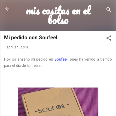
mis cositas en el
Ir al contenido principal
bolso
Mi pedido con Soufeel
-
abril 29, 2016
Hoy os enseño mi pedido en
Soufeel
, pues ha venido a tiempo
para el día de la madre.