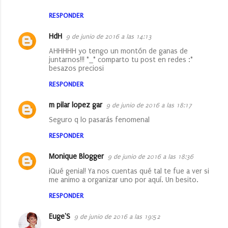
RESPONDER
HdH
9 de junio de 2016 a las 14:13
AHHHHH yo tengo un montón de ganas de
juntarnos!!! *_* comparto tu post en redes :*
besazos preciosi
RESPONDER
m pilar lopez gar
9 de junio de 2016 a las 18:17
Seguro q lo pasarás fenomenal
RESPONDER
Monique Blogger
9 de junio de 2016 a las 18:36
¡Qué genial! Ya nos cuentas qué tal te fue a ver si
me animo a organizar uno por aquí. Un besito.
RESPONDER
Euge'S
9 de junio de 2016 a las 19:52