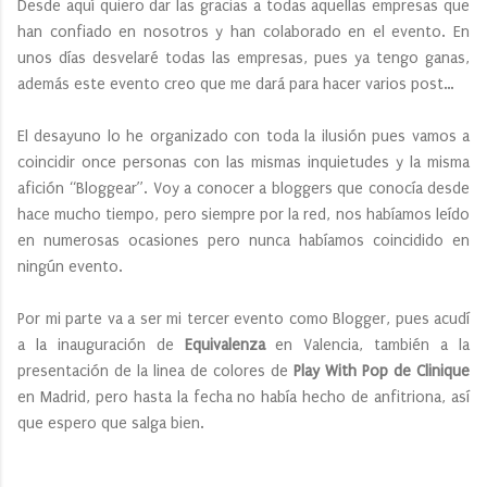
Desde aquí quiero dar las gracias a todas aquellas empresas que
han confiado en nosotros y han colaborado en el evento. En
unos días desvelaré todas las empresas, pues ya tengo ganas,
además este evento creo que me dará para hacer varios post…
El desayuno lo he organizado con toda la ilusión pues vamos a
coincidir once personas con las mismas inquietudes y la misma
afición “Bloggear”. Voy a conocer a bloggers que conocía desde
hace mucho tiempo, pero siempre por la red, nos habíamos leído
en numerosas ocasiones pero nunca habíamos coincidido en
ningún evento.
Por mi parte va a ser mi tercer evento como Blogger, pues acudí
a la inauguración de
Equivalenza
en Valencia, también a la
presentación de la linea de colores de
Play With Pop de Clinique
en Madrid, pero hasta la fecha no había hecho de anfitriona, así
que espero que salga bien.