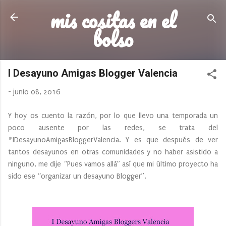
mis cositas en el
Ir al contenido principal
bolso
I Desayuno Amigas Blogger Valencia
-
junio 08, 2016
Y hoy os cuento la razón, por lo que llevo una temporada un
poco ausente por las redes, se trata del
#IDesayunoAmigasBloggerValencia. Y es que después de ver
tantos desayunos en otras comunidades y no haber asistido a
ninguno, me dije “Pues vamos allá” así que mi último proyecto ha
sido ese “organizar un desayuno Blogger”.