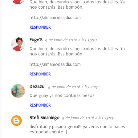
Que bien, deseando saber todos los detalles. Ya
nos contarás. Bss bombón.
http://almamodaaldia.com
RESPONDER
Euge'S
9 de junio de 2016 a las 19:52
Que bien, deseando saber todos los detalles. Ya
nos contarás. Bss bombón.
http://almamodaaldia.com
RESPONDER
Dezazu
9 de junio de 2016 a las 20:31
Que guay ya nos contaras!!besos
RESPONDER
Stefi Smaniego
9 de junio de 2016 a las 23:25
disfrutad y pasarlo genial!!! ya verás que lo haces
estupendamente :)