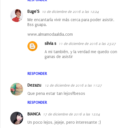
Euge'S
10 de diciembre de 2016 a las 12:24
Me encantaría vivir más cerca para poder asistir.
Bss guapa.
www.almamodaaldia.com
silvia s
11 de diciembre de 2016 a las 23:27
A mi también, y la verdad me quedo con
ganas de asistir
RESPONDER
Dezazu
12 de diciembre de 2016 a las 11:27
Que pena estar tan lejos!!besos
RESPONDER
BIANCA
17 de diciembre de 2016 a las 12:04
Un poco lejos, jejeje, pero interesante ;)