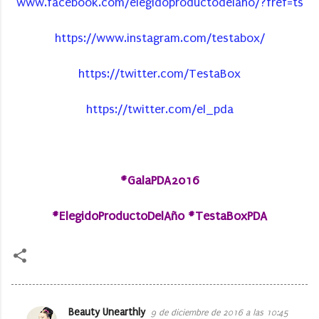
www.facebook.com/elegidoproductodelano/?fref=ts
https://www.instagram.com/testabox/
https://twitter.com/TestaBox
https://twitter.com/el_pda
#GalaPDA2016
#ElegidoProductoDelAño #TestaBoxPDA
Beauty Unearthly
9 de diciembre de 2016 a las 10:45