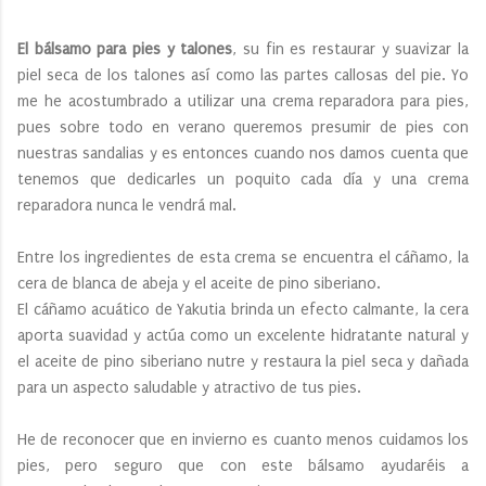
El bálsamo para pies y talones
, su fin es restaurar y suavizar la
piel seca de los talones así como las partes callosas del pie. Yo
me he acostumbrado a utilizar una crema reparadora para pies,
pues sobre todo en verano queremos presumir de pies con
nuestras sandalias y es entonces cuando nos damos cuenta que
tenemos que dedicarles un poquito cada día y una crema
reparadora nunca le vendrá mal.
Entre los ingredientes de esta crema se encuentra el cáñamo, la
cera de blanca de abeja y el aceite de pino siberiano.
El cáñamo acuático de Yakutia brinda un efecto calmante, la cera
aporta suavidad y actúa como un excelente hidratante natural y
el aceite de pino siberiano nutre y restaura la piel seca y dañada
para un aspecto saludable y atractivo de tus pies.
He de reconocer que en invierno es cuanto menos cuidamos los
pies, pero seguro que con este bálsamo ayudaréis a