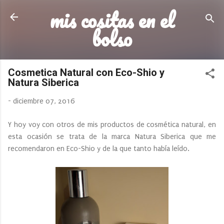
mis cositas en el
Ir al contenido principal
bolso
Cosmetica Natural con Eco-Shio y
Natura Siberica
-
diciembre 07, 2016
Y hoy voy con otros de mis productos de cosmética natural, en
esta ocasión se trata de la marca Natura Siberica que me
recomendaron en Eco-Shio y de la que tanto había leído.