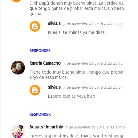
El champú tienen muy buena pinta. La verdad es
que tengo ganas de probar esta marca. Un beso,
guapa.
silvia s
7 de diciembre de 2016 a las 22:23
Pues si te animas ya me diras
RESPONDER
Rmaria Camacho
7 de diciembre de 2016 a las 20:12
Tiene todo muy buena pinta.. tengo que probar
algo de esta marca.
silvia s
7 de diciembre de 2016 a las 22:25
Espero que te vaya bien
RESPONDER
Beauty Unearthly
7 de diciembre de 2016 a las 20:30
Interesting post my dear, thank you for sharing