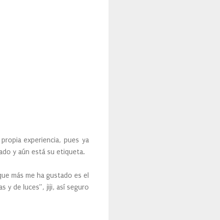
 propia experiencia, pues ya
ado y aún está su etiqueta.
l que más me ha gustado es el
 y de luces”, jiji, así seguro