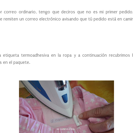
or correo ordinario, tengo que deciros que no es mi primer pedid
 remiten un correo electrónico avisando que tú pedido está en camino
a etiqueta termoadhesiva en la ropa y a continuación recubrimos l
 en el paquete.