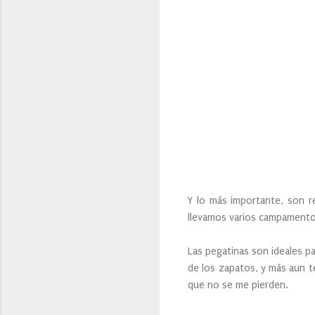
Y lo más importante, son re
llevamos varios campamentos
Las pegatinas son ideales pa
de los zapatos, y más aun ten
que no se me pierden.