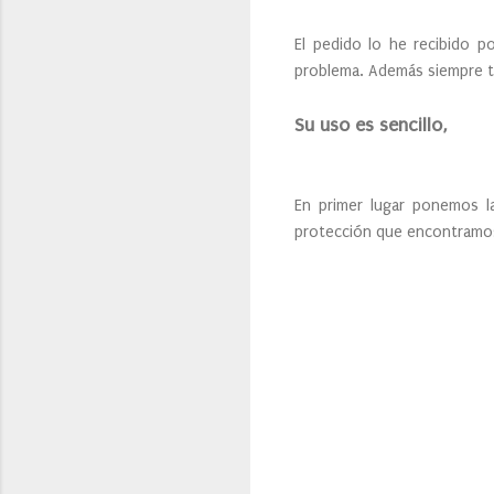
El pedido lo he recibido p
problema. Además siempre te
Su uso es sencillo,
En primer lugar ponemos l
protección que encontramos