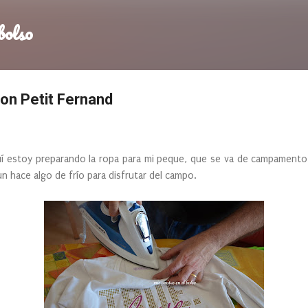
Ir al contenido principal
bolso
n Petit Fernand
í estoy preparando la ropa para mi peque, que se va de campamento 
n hace algo de frío para disfrutar del campo.