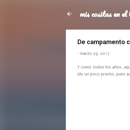
mis cositas en el 
De campamento co
-
marzo 29, 2017
Y como todos los años, aqu
ido un poco pronto, pues au