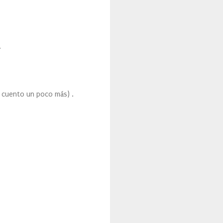
.
 cuento un poco más) .