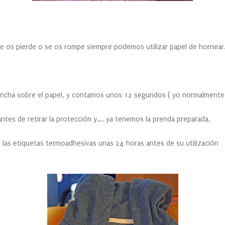
se os pierde o se os rompe siempre podemos utilizar papel de hornear
la plancha,
ncha sobre el papel, y contamos unos 12 segundos ( yo normalmente
es de retirar la protección y…. ya tenemos la prenda preparada.
 las etiquetas termoadhesivas unas 24 horas antes de su utilización