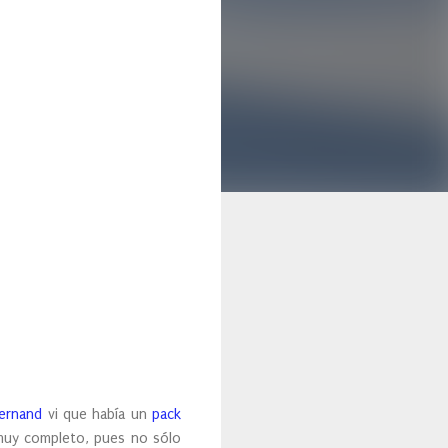
Fernand
vi que había un
pack
 muy completo, pues no sólo