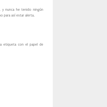
o, y nunca he tenido ningún
 para así estar alerta.
a etiqueta con el papel de