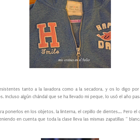
sistentes tanto a la lavadora como a la secadora, y os lo digo por
. Incluso algún chándal que se ha llevado mi peque, lo usó el año pas
ra ponerlos en los objetos, la linterna, el cepillo de dientes…. Pero e
iendo en cuenta que toda la clase lleva las mismas zapatillas “ blancas