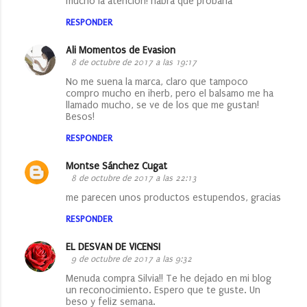
mucho la atención! habrá que probarla
RESPONDER
Ali Momentos de Evasion
8 de octubre de 2017 a las 19:17
No me suena la marca, claro que tampoco
compro mucho en iherb, pero el balsamo me ha
llamado mucho, se ve de los que me gustan!
Besos!
RESPONDER
Montse Sánchez Cugat
8 de octubre de 2017 a las 22:13
me parecen unos productos estupendos, gracias
RESPONDER
EL DESVAN DE VICENSI
9 de octubre de 2017 a las 9:32
Menuda compra Silvia!! Te he dejado en mi blog
un reconocimiento. Espero que te guste. Un
beso y feliz semana.