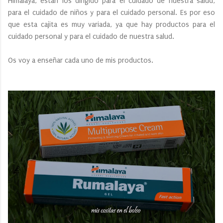
Himalaya, están los dirigido para el cuidado de nuestra salud,
para el cuidado de niños y para el cuidado personal. Es por eso
que esta cajita es muy variada, ya que hay productos para el
cuidado personal y para el cuidado de nuestra salud.
Os voy a enseñar cada uno de mis productos.