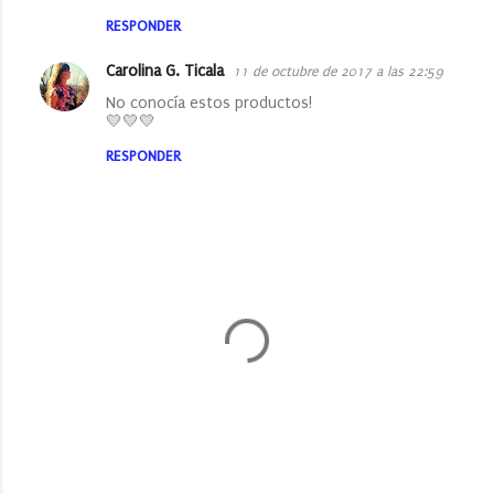
RESPONDER
Carolina G. Ticala
11 de octubre de 2017 a las 22:59
No conocía estos productos!
💛💛💛
RESPONDER