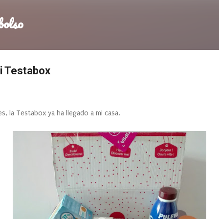
Ir al contenido principal
bolso
i Testabox
 la Testabox ya ha llegado a mi casa.