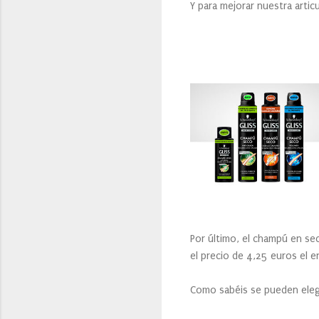
Y para mejorar nuestra artic
Por último, el champú en s
el precio de 4,25 euros el 
Como sabéis se pueden eleg