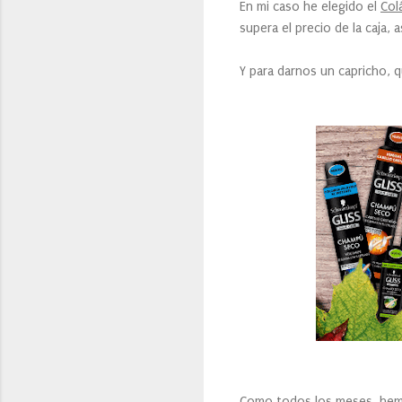
En mi caso he elegido el
Col
supera el precio de la caja,
Y para darnos un capricho, 
Como todos los meses, hemo