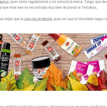
ágeno,
pues tomo regularmente y no conocía la marca. Tengo que deci
 así que este mes he encontrado muy bien de precio la Testabox.
que mejor que la
caja roja de Nestle
, pues en casa el chocolate negro 
s recibido productos sorpresa. Reconozco que en estos productos 