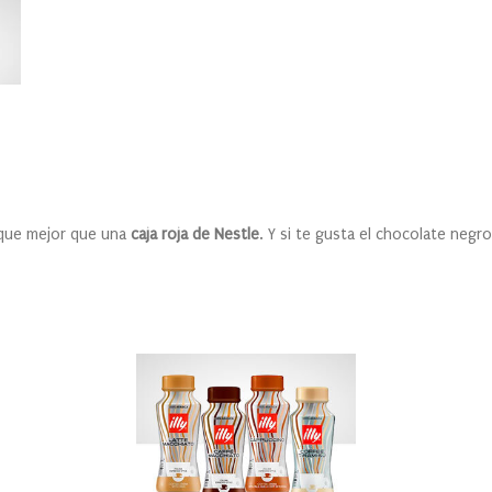
 que mejor que una
caja roja de Nestle
. Y si te gusta el chocolate negro