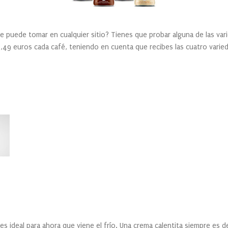
se puede tomar en cualquier sitio? Tienes que probar alguna de las va
1,49 euros cada café, teniendo en cuenta que recibes las cuatro varie
es ideal para ahora que viene el frío. Una crema calentita siempre es 