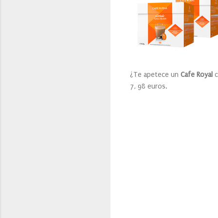
¿Te apetece un
Cafe Royal
c
7, 98 euros.