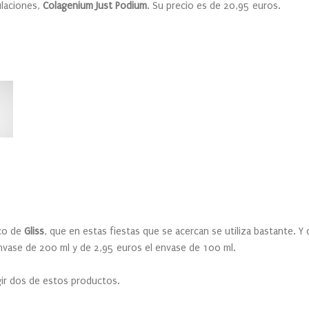
ulaciones,
Colagenium Just Podium
. Su precio es de 20,95 euros.
eco de
Gliss
, que en estas fiestas que se acercan se utiliza bastante.
envase de 200 ml y de 2,95 euros el envase de 100 ml.
ir dos de estos productos.