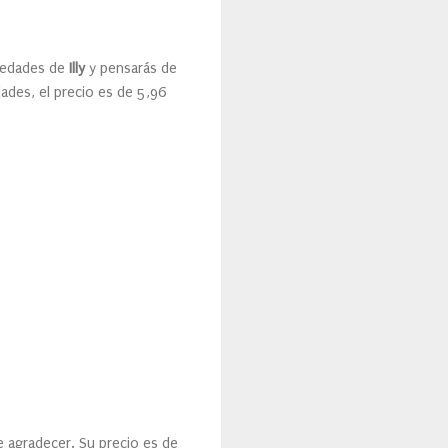
riedades de
Illy
y pensarás de
dades, el precio es de 5,96
de agradecer. Su precio es de