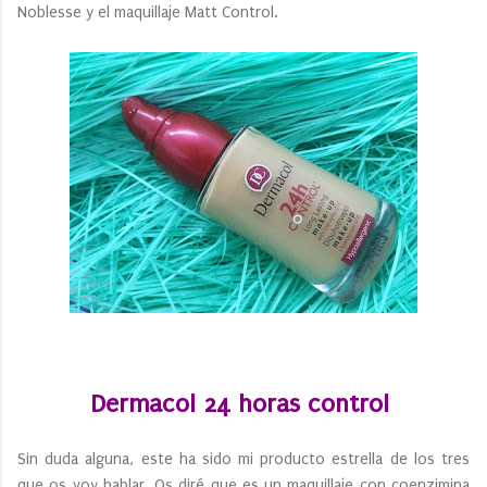
Noblesse y el maquillaje Matt Control.
Dermacol 24 horas control
Sin duda alguna, este ha sido mi producto estrella de los tres
que os voy hablar. Os diré que es un maquillaje con coenzimina