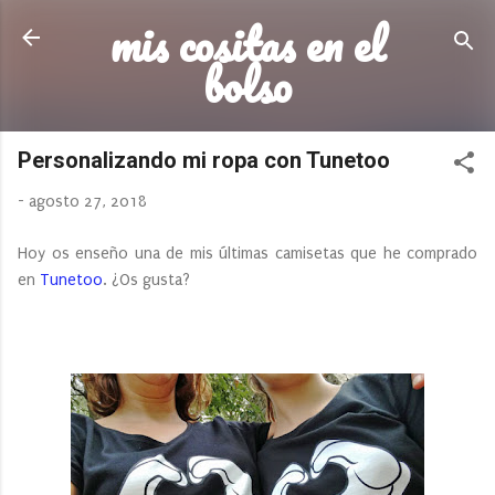
mis cositas en el
Ir al contenido principal
bolso
Personalizando mi ropa con Tunetoo
-
agosto 27, 2018
Hoy os enseño una de mis últimas camisetas que he comprado
en
Tunetoo
. ¿Os gusta?