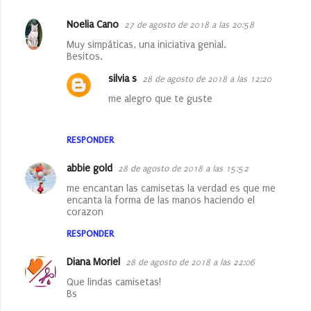
Noelia Cano
27 de agosto de 2018 a las 20:58
Muy simpáticas, una iniciativa genial.
Besitos.
silvia s
28 de agosto de 2018 a las 12:20
me alegro que te guste
RESPONDER
abbie gold
28 de agosto de 2018 a las 15:52
me encantan las camisetas la verdad es que me
encanta la forma de las manos haciendo el
corazon
RESPONDER
Diana Moriel
28 de agosto de 2018 a las 22:06
Que lindas camisetas!
Bs