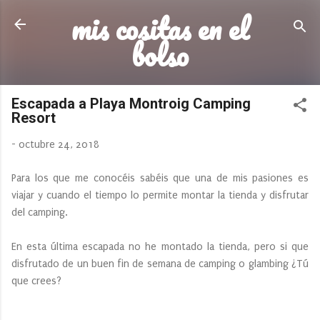
mis cositas en el
Ir al contenido principal
bolso
Escapada a Playa Montroig Camping
Resort
-
octubre 24, 2018
Para los que me conocéis sabéis que una de mis pasiones es
viajar y cuando el tiempo lo permite montar la tienda y disfrutar
del camping.
En esta última escapada no he montado la tienda, pero si que
disfrutado de un buen fin de semana de camping o glambing ¿Tú
que crees?